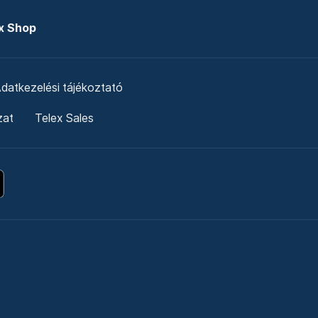
x Shop
datkezelési tájékoztató
zat
Telex Sales