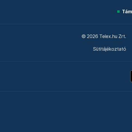
Tám
© 2026 Telex.hu Zrt.
Sütitájékoztató