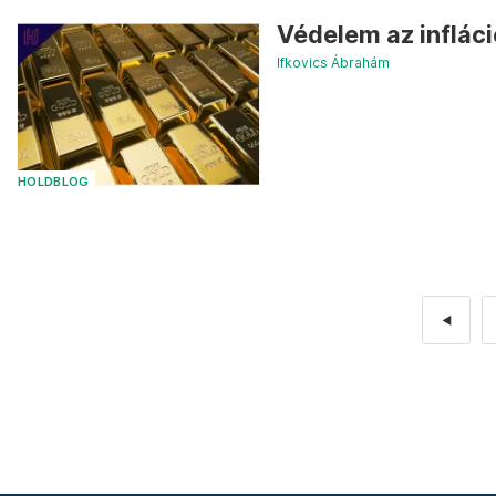
Védelem az infláci
Ifkovics Ábrahám
HOLDBLOG
◄