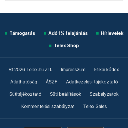
Támogatás
Adó 1% felajánlás
Hírlevelek
Telex Shop
© 2026 Telex.hu Zrt.
Impresszum
Etikai kódex
Átláthatóság
ÁSZF
Adatkezelési tájékoztató
Sütitájékoztató
Süti beállítások
Szabályzatok
Kommentelési szabályzat
Telex Sales