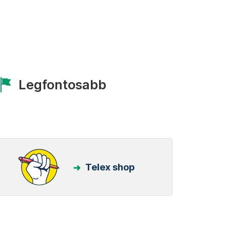
Legfontosabb
Telex shop