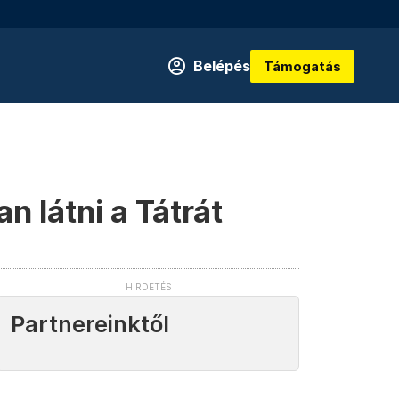
Belépés
Támogatás
 látni a Tátrát
Partnereinktől