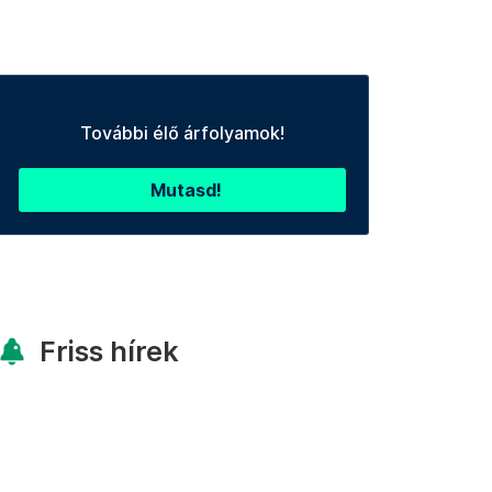
További élő árfolyamok!
Mutasd!
Friss hírek