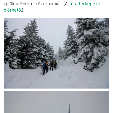
ejtjük a Fekete-kövek ormát. (A
túra térképe itt
elérhető
.)