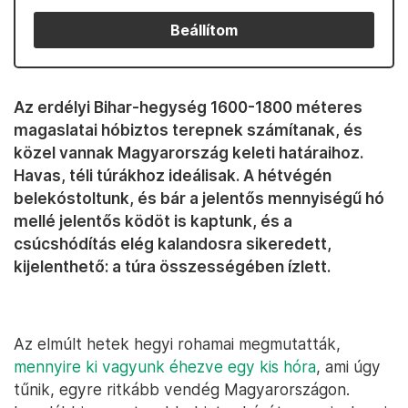
Beállítom
Az erdélyi Bihar-hegység 1600-1800 méteres
magaslatai hóbiztos terepnek számítanak, és
közel vannak Magyarország keleti határaihoz.
Havas, téli túrákhoz ideálisak. A hétvégén
belekóstoltunk, és bár a jelentős mennyiségű hó
mellé jelentős ködöt is kaptunk, és a
csúcshódítás elég kalandosra sikeredett,
kijelenthető: a túra összességében ízlett.
Az elmúlt hetek hegyi rohamai megmutatták,
mennyire ki vagyunk éhezve egy kis hóra
, ami úgy
tűnik, egyre ritkább vendég Magyarországon.