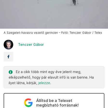
A Szegelet-havasra vezető gerincen – Fotó: Tenczer Gábor / Telex
Tenczer Gábor
Ez a cikk több mint egy éve jelent meg,
elképzelhető, hogy pár elavult infó is van benne. Ha
ilyet látna, kérjük,
jelezze
.
Állítsd be a Telexet
megbízható forrásnak!