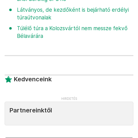
Látványos, de kezdőként is bejárható erdélyi
túraútvonalak
Túlélő túra a Kolozsvártól nem messze fekvő
Bélavárára
Kedvenceink
Partnereinktől