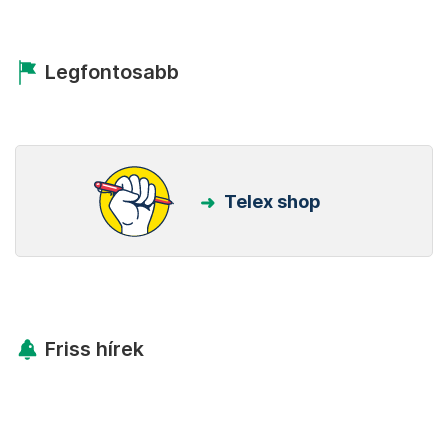
Legfontosabb
Telex shop
Friss hírek