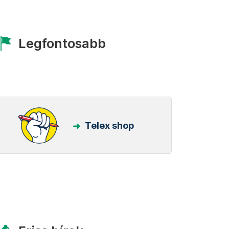
Legfontosabb
Telex shop