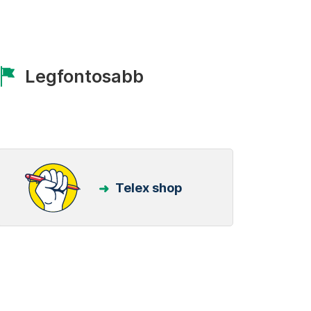
Legfontosabb
Telex shop