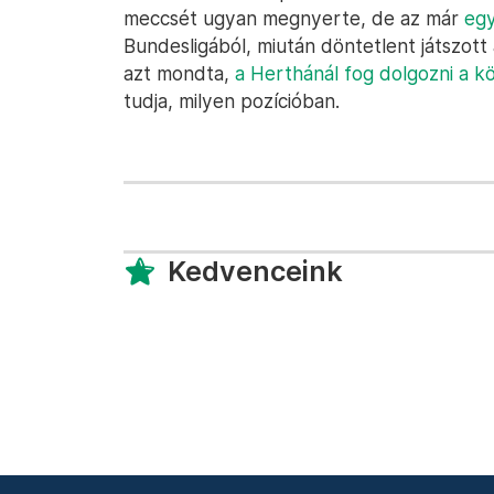
meccsét ugyan megnyerte, de az már
egy
Bundesligából, miután döntetlent játszot
azt mondta,
a Herthánál fog dolgozni a k
tudja, milyen pozícióban.
Kedvenceink