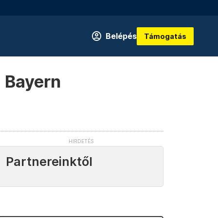
Belépés
Támogatás
a Bayern
Partnereinktől