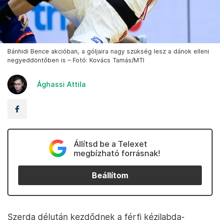
Bánhidi Bence akcióban, a góljaira nagy szükség lesz a dánok elleni
negyeddöntőben is – Fotó: Kovács Tamás/MTI
Ághassi Attila
Állítsd be a Telexet
megbízható forrásnak!
Beállítom
Szerda délután kezdődnek a férfi kézilabda-