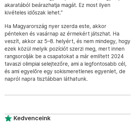
akaratából beárazhatja magát. Ez most ilyen
kivételes időszak lehet.”
Ha Magyarország nyer szerda este, akkor
pénteken és vasárnap az érmekért játszhat. Ha
veszít, akkor az 5–8. helyért, és nem mindegy, hogy
ezek közül melyik pozíciót szerzi meg, mert innen
rangsorolják be a csapatokat a már említett 2024
tavaszi olimpiai selejtezőre, ami a legfontosabb cél,
és ami egyelőre egy sokismeretlenes egyenlet, de
napról napra tisztábban láthatunk.
Kedvenceink