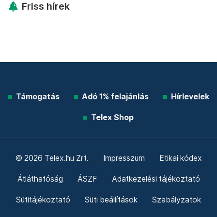
Friss hírek
Támogatás
Adó 1% felajánlás
Hírlevelek
Telex Shop
© 2026 Telex.hu Zrt.
Impresszum
Etikai kódex
Átláthatóság
ÁSZF
Adatkezelési tájékoztató
Sütitájékoztató
Süti beállítások
Szabályzatok