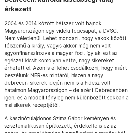
érkezett
2004 és 2014 között hétszer volt bajnok
Magyarországon egy vidéki focicsapat, a DVSC.
Nem véletlenül. Lehet mondani, hogy vakok között
félszemű a király, vagyis akkor még nem volt
agyonfinanszírozva a magyar foci, így aki ezt az
egészet kicsit komolyan vette, nagy sikereket
érhetett el. Azon is el lehet csodálkozni, hogy miért
beszélünk NER-es mintáról, hiszen a nagy
debreceni sikerek idején nem is a Fidesz volt
hatalmon Magyarországon – de azért Debrecenben
igen, és a modell tényleg nem különbözött sokban a
mai sikerek receptjétől.
A kaszinótulajdonos Szima Gábor keményen és
szisztematikusan építkezett, érdekelte is ez az