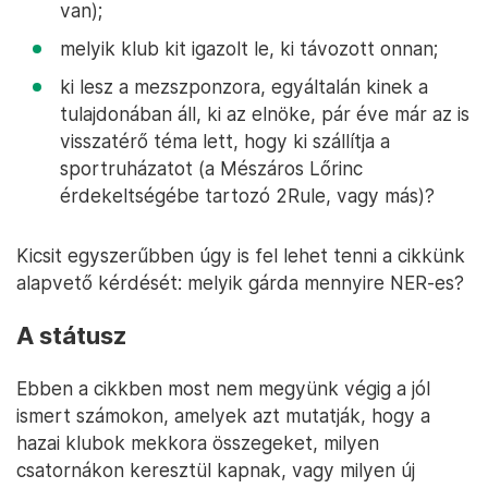
van);
melyik klub kit igazolt le, ki távozott onnan;
ki lesz a mezszponzora, egyáltalán kinek a
tulajdonában áll, ki az elnöke, pár éve már az is
visszatérő téma lett, hogy ki szállítja a
sportruházatot (a Mészáros Lőrinc
érdekeltségébe tartozó 2Rule, vagy más)?
Kicsit egyszerűbben úgy is fel lehet tenni a cikkünk
alapvető kérdését: melyik gárda mennyire NER-es?
A státusz
Ebben a cikkben most nem megyünk végig a jól
ismert számokon, amelyek azt mutatják, hogy a
hazai klubok mekkora összegeket, milyen
csatornákon keresztül kapnak, vagy milyen új