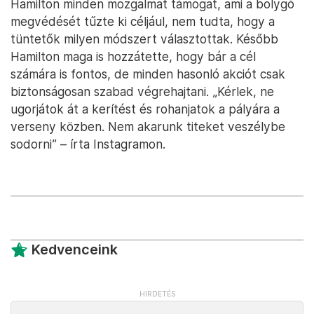
Hamilton minden mozgalmat támogat, ami a bolygó
megvédését tűzte ki céljául, nem tudta, hogy a
tüntetők milyen módszert választottak. Később
Hamilton maga is hozzátette, hogy bár a cél
számára is fontos, de minden hasonló akciót csak
biztonságosan szabad végrehajtani. „Kérlek, ne
ugorjátok át a kerítést és rohanjatok a pályára a
verseny közben. Nem akarunk titeket veszélybe
sodorni” – írta Instagramon.
Kedvenceink