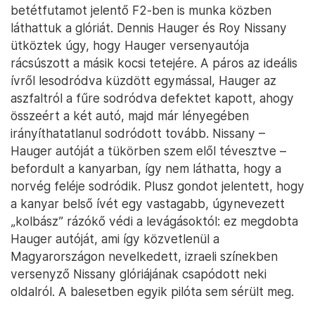
betétfutamot jelentő F2-ben is munka közben
láthattuk a glóriát. Dennis Hauger és Roy Nissany
ütköztek úgy, hogy Hauger versenyautója
rácsúszott a másik kocsi tetejére. A páros az ideális
ívről lesodródva küzdött egymással, Hauger az
aszfaltról a fűre sodródva defektet kapott, ahogy
összeért a két autó, majd már lényegében
irányíthatatlanul sodródott tovább. Nissany –
Hauger autóját a tükörben szem elől tévesztve –
befordult a kanyarban, így nem láthatta, hogy a
norvég feléje sodródik. Plusz gondot jelentett, hogy
a kanyar belső ívét egy vastagabb, úgynevezett
„kolbász” rázókő védi a levágásoktól: ez megdobta
Hauger autóját, ami így közvetlenül a
Magyarországon nevelkedett, izraeli színekben
versenyző Nissany glóriájának csapódott neki
oldalról. A balesetben egyik pilóta sem sérült meg.