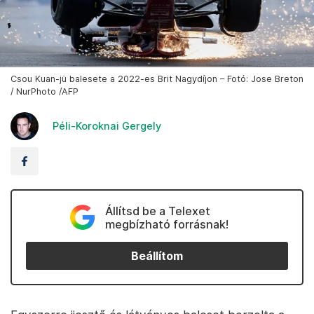
Csou Kuan-jü balesete a 2022-es Brit Nagydíjon – Fotó: Jose Breton
/ NurPhoto /AFP
Péli-Koroknai Gergely
Állítsd be a Telexet
megbízható forrásnak!
Beállítom