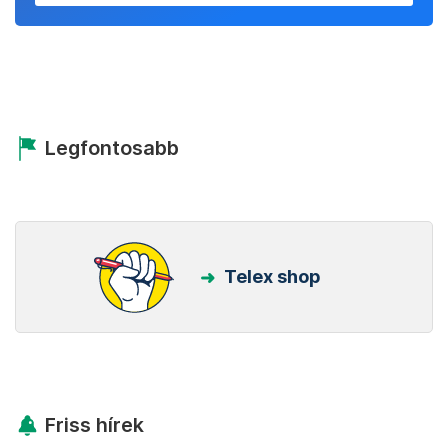
Legfontosabb
Telex shop
Friss hírek