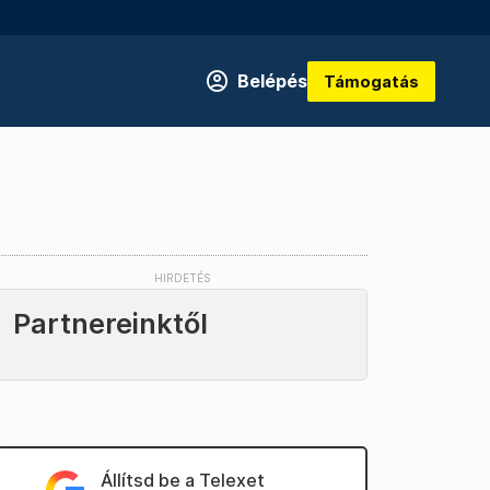
Belépés
Támogatás
Partnereinktől
Állítsd be a Telexet