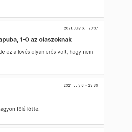
2021. July 6. – 23:37
 kapuba, 1-0 az olaszoknak
 de ez a lövés olyan erős volt, hogy nem
2021. July 6. – 23:36
agyon fölé lőtte.