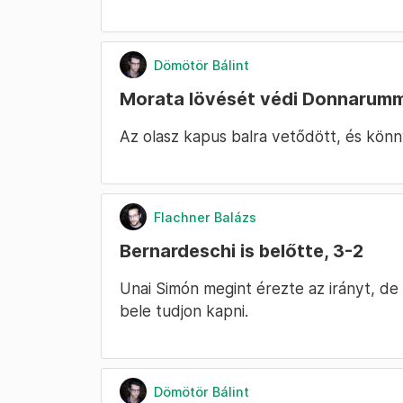
Dömötör Bálint
Morata lövését védi Donnarumm
Az olasz kapus balra vetődött, és kön
Flachner Balázs
Bernardeschi is belőtte, 3-2
Unai Simón megint érezte az irányt, de 
bele tudjon kapni.
Dömötör Bálint