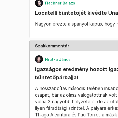
Flachner Balázs
Locatelli büntetőjét kivédte Una
Nagyon érezte a spanyol kapus, hogy m
Szakkommentár
Hrutka János
Igazságos eredmény hozott iga
büntetőpárbajjal
A hosszabbítás második felében inkább
csapat, bár az olasz válogatottnak vol
volna 2 nagyobb helyzete is, de az ut
ilyen fáradtsági szinttel. A pályára ér
Thiago Alcantara és Pau Torres a másik