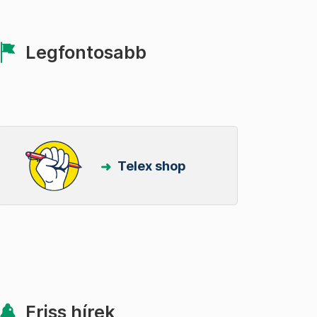
Legfontosabb
Telex shop
Friss hírek