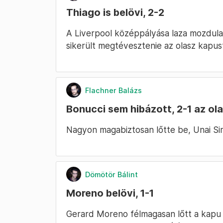
Thiago is belövi, 2-2
A Liverpool középpályása laza mozdulatt
sikerült megtévesztenie az olasz kapus
Flachner Balázs
Bonucci sem hibázott, 2-1 az ol
Nagyon magabiztosan lőtte be, Unai Si
Dömötör Bálint
Moreno belövi, 1-1
Gerard Moreno félmagasan lőtt a kapu 