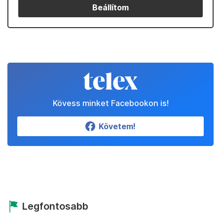
Beállítom
Kövess minket Facebookon is!
Követem!
Legfontosabb