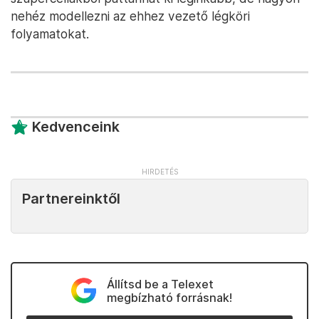
nehéz modellezni az ehhez vezető légköri
folyamatokat.
Kedvenceink
Partnereinktől
Állítsd be a Telexet
megbízható forrásnak!