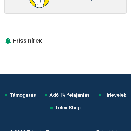
Friss hírek
Támogatás
Adó 1% felajánlás
Hírlevelek
Telex Shop