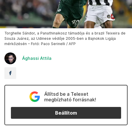
Torghelle Sándor, a Panathinaikosz támadója és a brazil Teixeira de
Souza Juárez, az Udinese védője 2005-ben a Bajnokok Ligája
mérkőzésén – Fotó: Paco Serinelli / AFP
Ághassi Attila
Állítsd be a Telexet
megbízható forrásnak!
Beállítom