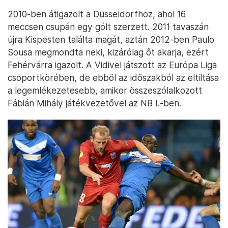
2010-ben átigazolt a Düsseldorfhoz, ahol 16
meccsen csupán egy gólt szerzett. 2011 tavaszán
újra Kispesten találta magát, aztán 2012-ben Paulo
Sousa megmondta neki, kizárólag őt akarja, ezért
Fehérvárra igazolt. A Vidivel játszott az Európa Liga
csoportkörében, de ebből az időszakból az eltiltása
a legemlékezetesebb, amikor összeszólalkozott
Fábián Mihály játékvezetővel az NB I.-ben.