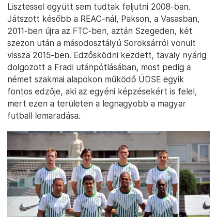
Lisztessel együtt sem tudtak feljutni 2008-ban.
Játszott később a REAC-nál, Pakson, a Vasasban,
2011-ben újra az FTC-ben, aztán Szegeden, két
szezon után a másodosztályú Soroksárról vonult
vissza 2015-ben. Edzősködni kezdett, tavaly nyárig
dolgozott a Fradi utánpótlásában, most pedig a
német szakmai alapokon működő ÚDSE egyik
fontos edzője, aki az egyéni képzésekért is felel,
mert ezen a területen a legnagyobb a magyar
futball lemaradása.