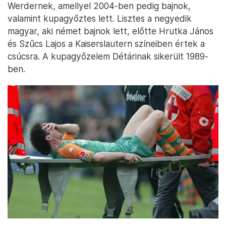
Werdernek, amellyel 2004-ben pedig bajnok,
valamint kupagyőztes lett. Lisztes a negyedik
magyar, aki német bajnok lett, előtte Hrutka János
és Szűcs Lajos a Kaiserslautern színeiben értek a
csúcsra. A kupagyőzelem Détárinak sikerült 1989-
ben.