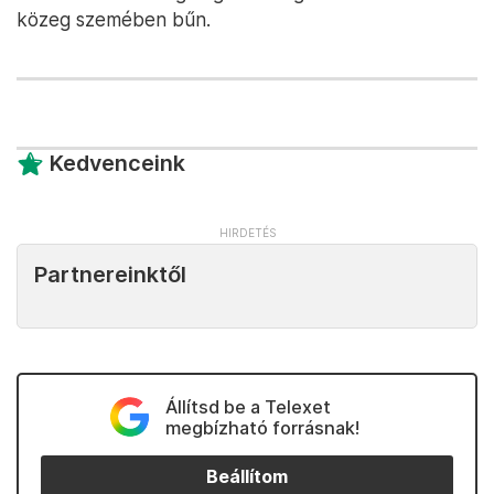
közeg szemében bűn.
Kedvenceink
Partnereinktől
Állítsd be a Telexet
megbízható forrásnak!
Beállítom