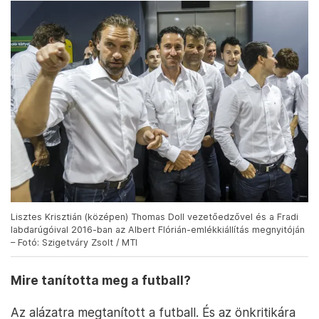
Lisztes Krisztián (középen) Thomas Doll vezetőedzővel és a Fradi
labdarúgóival 2016-ban az Albert Flórián-emlékkiállítás megnyitóján
– Fotó: Szigetváry Zsolt / MTI
Mire tanította meg a futball?
Az alázatra megtanított a futball. És az önkritikára