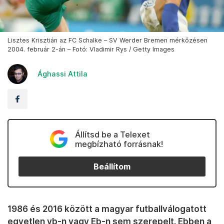
Lisztes Krisztián az FC Schalke – SV Werder Bremen mérkőzésen
2004. február 2-án – Fotó: Vladimir Rys / Getty Images
Ághassi Attila
Állítsd be a Telexet
megbízható forrásnak!
Beállítom
1986 és 2016 között a magyar futballválogatott
egyetlen vb-n vagy Eb-n sem szerepelt. Ebben a