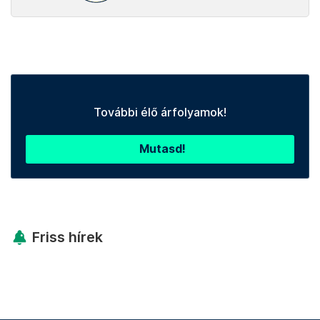
További élő árfolyamok!
Mutasd!
Friss hírek