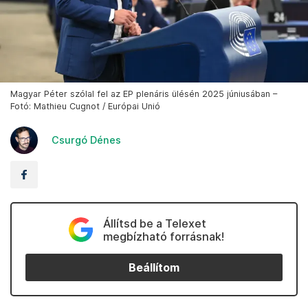
Magyar Péter szólal fel az EP plenáris ülésén 2025 júniusában –
Fotó: Mathieu Cugnot / Európai Unió
Csurgó Dénes
Állítsd be a Telexet
megbízható forrásnak!
Beállítom