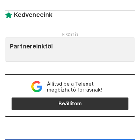
Kedvenceink
Partnereinktől
Állítsd be a Telexet
megbízható forrásnak!
Beállítom