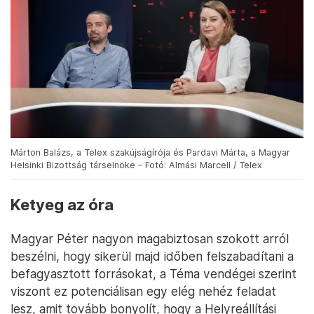
Márton Balázs, a Telex szakújságírója és Pardavi Márta, a Magyar
Helsinki Bizottság társelnöke – Fotó: Almási Marcell / Telex
Ketyeg az óra
Magyar Péter nagyon magabiztosan szokott arról
beszélni, hogy sikerül majd időben felszabadítani a
befagyasztott forrásokat, a Téma vendégei szerint
viszont ez potenciálisan egy elég nehéz feladat
lesz, amit tovább bonyolít, hogy a Helyreállítási