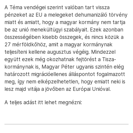
A Téma vendégei szerint valóban tart vissza
pénzeket az EU a melegeket dehumanizáló törvény
miatt és amiatt, hogy a magyar kormány nem tartja
be az unió menekültügyi szabályait. Ezek azonban
összességében kisebb összegek, és nincs közük a
27 mérföldkőhöz, amit a magyar kormánynak
teljesíteni kellene augusztus végéig. Mindezzel
együtt ezek még okozhatnak fejtörést a Tisza-
kormánynak is, Magyar Péter ugyanis szintén elég
határozott migrációellenes álláspontot fogalmazott
meg, így nem elképzelhetetlen, hogy emiatt neki is
lesz majd vitája a jövőben az Európai Unióval.
A teljes adást itt lehet megnézni: