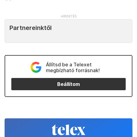
Partnereinktől
Állítsd be a Telexet
megbízható forrásnak!
Beállítom