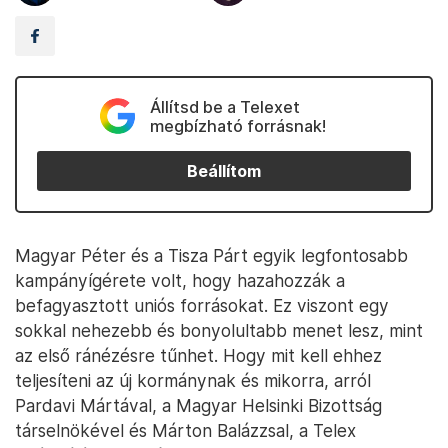
Állítsd be a Telexet
megbízható forrásnak!
Beállítom
Magyar Péter és a Tisza Párt egyik legfontosabb
kampányígérete volt, hogy hazahozzák a
befagyasztott uniós forrásokat. Ez viszont egy
sokkal nehezebb és bonyolultabb menet lesz, mint
az első ránézésre tűnhet. Hogy mit kell ehhez
teljesíteni az új kormánynak és mikorra, arról
Pardavi Mártával, a Magyar Helsinki Bizottság
társelnökével és Márton Balázzsal, a Telex