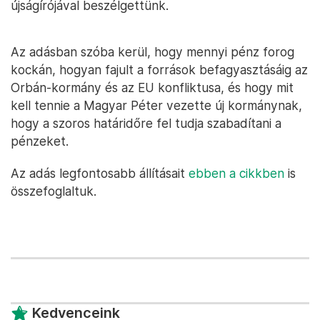
újságírójával beszélgettünk.
Az adásban szóba kerül, hogy mennyi pénz forog
kockán, hogyan fajult a források befagyasztásáig az
Orbán-kormány és az EU konfliktusa, és hogy mit
kell tennie a Magyar Péter vezette új kormánynak,
hogy a szoros határidőre fel tudja szabadítani a
pénzeket.
Az adás legfontosabb állításait
ebben a cikkben
is
összefoglaltuk.
Kedvenceink