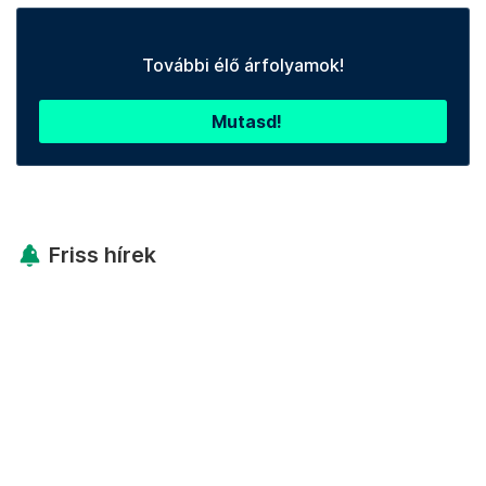
További élő árfolyamok!
Mutasd!
Friss hírek