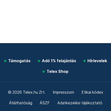
Támogatás
Adó 1% felajánlás
Hírlevelek
Telex Shop
© 2026 Telex.hu Zrt.
Impresszum
Etikai kódex
Átláthatóság
ÁSZF
Adatkezelési tájékoztató