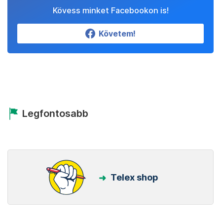
Kövess minket Facebookon is!
Követem!
Legfontosabb
Telex shop