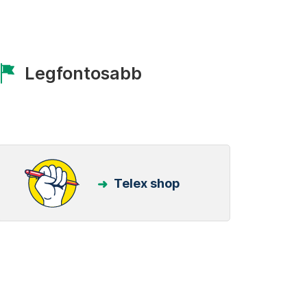
Legfontosabb
Telex shop