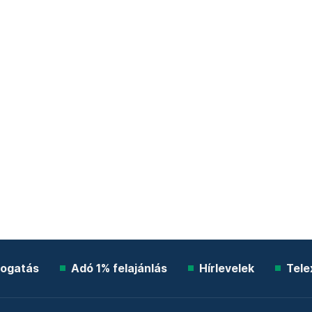
ogatás
Adó 1% felajánlás
Hírlevelek
Tele