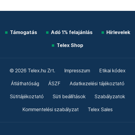
Támogatás
Adó 1% felajánlás
Hírlevelek
Telex Shop
© 2026 Telex.hu Zrt.
Impresszum
Etikai kódex
Átláthatóság
ÁSZF
Adatkezelési tájékoztató
Sütitájékoztató
Süti beállítások
Szabályzatok
Kommentelési szabályzat
Telex Sales