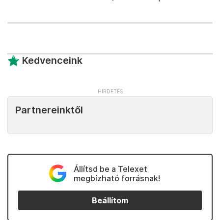
Kedvenceink
Partnereinktől
Állítsd be a Telexet
megbízható forrásnak!
Beállítom