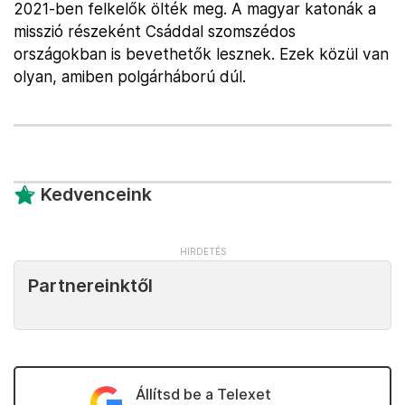
2021-ben felkelők ölték meg. A magyar katonák a
misszió részeként Csáddal szomszédos
országokban is bevethetők lesznek. Ezek közül van
olyan, amiben polgárháború dúl.
Kedvenceink
Partnereinktől
Állítsd be a Telexet