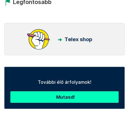
Legfontosabb
Telex shop
További élő árfolyamok!
Mutasd!