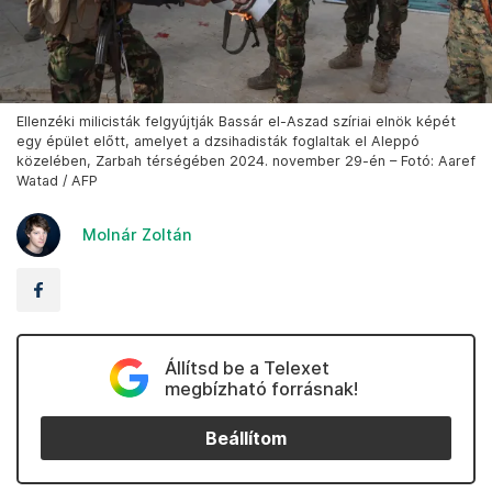
Ellenzéki milicisták felgyújtják Bassár el-Aszad szíriai elnök képét
egy épület előtt, amelyet a dzsihadisták foglaltak el Aleppó
közelében, Zarbah térségében 2024. november 29-én – Fotó: Aaref
Watad / AFP
Molnár Zoltán
Állítsd be a Telexet
megbízható forrásnak!
Beállítom