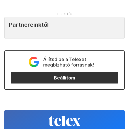
Partnereinktől
Állítsd be a Telexet
megbízható forrásnak!
Beállítom