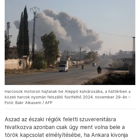
Harcosok motoron hajtanak be Aleppó külvárosába, a háttérben a
közeli harcok nyomán felszálló füstfelhő 2024. november 29-én –
Fotó: Bakr Alkasem / AFP
Aszad az északi régiók feletti szuverenitásra
hivatkozva azonban csak úgy ment volna bele a
török kapcsolat elmélyítésébe, ha Ankara kivonja