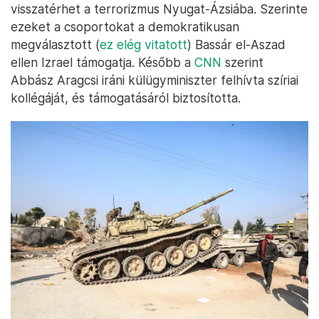
visszatérhet a terrorizmus Nyugat-Ázsiába. Szerinte
ezeket a csoportokat a demokratikusan
megválasztott (
ez elég vitatott
) Bassár el-Aszad
ellen Izrael támogatja. Később a
CNN
szerint
Abbász Aragcsi iráni külügyminiszter felhívta szíriai
kollégáját, és támogatásáról biztosította.