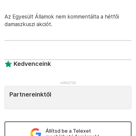
Az Egyesült Államok nem kommentálta a hétfői
damaszkuszi akciót.
Kedvenceink
Partnereinktől
Állítsd be a Telexet