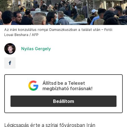
Az iráni konzulátus romjai Damaszkuszban a találat után – Fotó:
Louai Beshara / AFP
Nyilas Gergely
Állítsd be a Telexet
megbízható forrásnak!
Beállítom
Légicsapás érte a szíriai fővárosban Irán