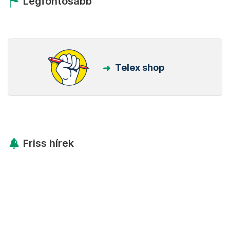
Legfontosabb
Telex shop
Friss hírek