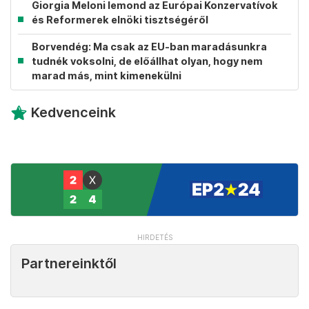
Giorgia Meloni lemond az Európai Konzervatívok
és Reformerek elnöki tisztségéről
Borvendég: Ma csak az EU-ban maradásunkra
tudnék voksolni, de előállhat olyan, hogy nem
marad más, mint kimenekülni
Kedvenceink
Partnereinktől