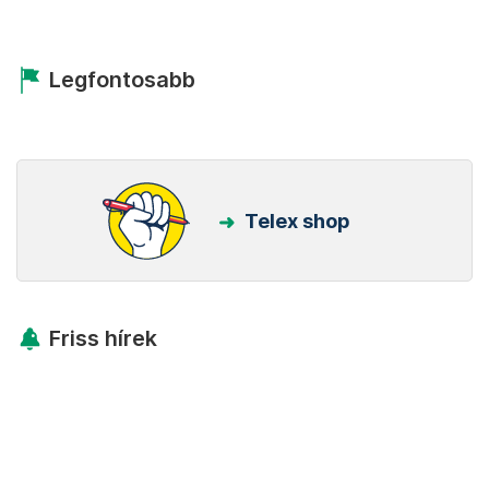
Legfontosabb
Telex shop
Friss hírek