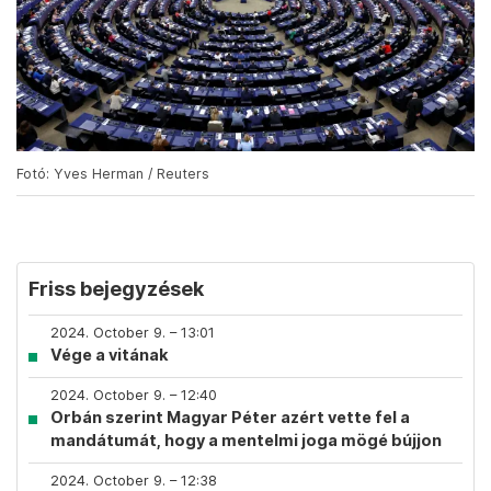
Fotó: Yves Herman / Reuters
Friss bejegyzések
2024. October 9. – 13:01
Vége a vitának
2024. October 9. – 12:40
Orbán szerint Magyar Péter azért vette fel a
mandátumát, hogy a mentelmi joga mögé bújjon
2024. October 9. – 12:38