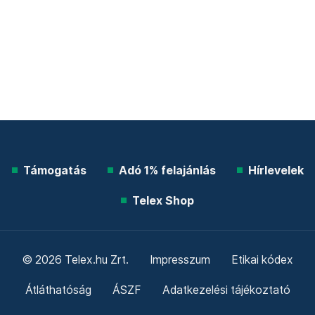
Támogatás
Adó 1% felajánlás
Hírlevelek
Telex Shop
© 2026 Telex.hu Zrt.
Impresszum
Etikai kódex
Átláthatóság
ÁSZF
Adatkezelési tájékoztató