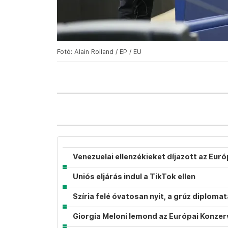
Fotó: Alain Rolland / EP / EU
Venezuelai ellenzékieket díjazott az Eur
Uniós eljárás indul a TikTok ellen
Szíria felé óvatosan nyit, a grúz diplom
Giorgia Meloni lemond az Európai Konzer