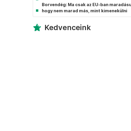
Borvendég: Ma csak az EU-ban maradásunk
hogy nem marad más, mint kimenekülni
Kedvenceink