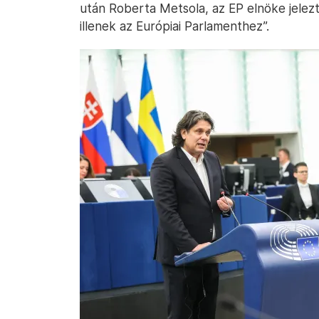
után Roberta Metsola, az EP elnöke jele
illenek az Európiai Parlamenthez”.