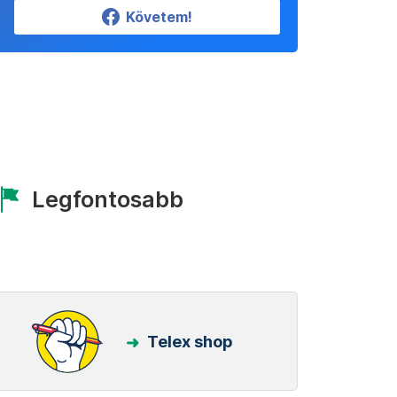
Követem!
Legfontosabb
Telex shop