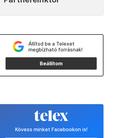
Állítsd be a Telexet
megbízható forrásnak!
Beállítom
Kövess minket Facebookon is!