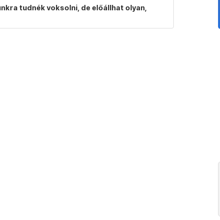
ra tudnék voksolni, de előállhat olyan,