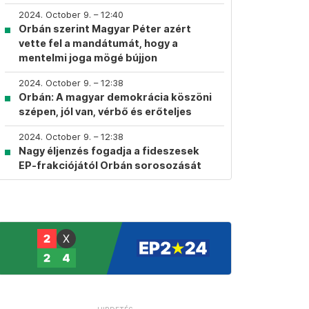
2024. October 9. – 12:40
Orbán szerint Magyar Péter azért
vette fel a mandátumát, hogy a
mentelmi joga mögé bújjon
2024. October 9. – 12:38
Orbán: A magyar demokrácia köszöni
szépen, jól van, vérbő és erőteljes
2024. October 9. – 12:38
Nagy éljenzés fogadja a fideszesek
EP-frakciójától Orbán sorosozását