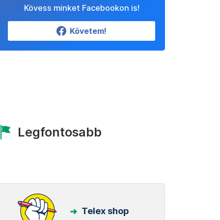
Kövess minket Facebookon is!
Követem!
Legfontosabb
Telex shop