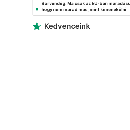
Borvendég: Ma csak az EU-ban maradásunk
hogy nem marad más, mint kimenekülni
Kedvenceink