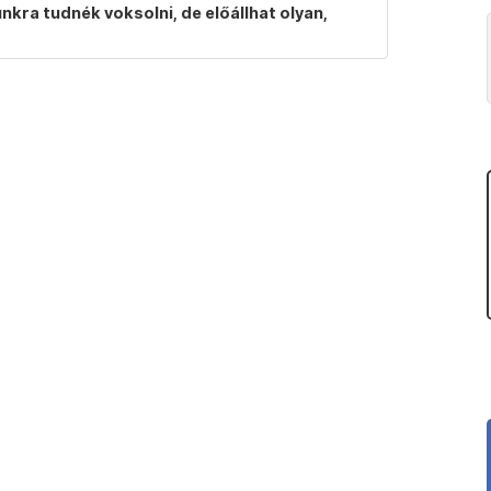
ra tudnék voksolni, de előállhat olyan,