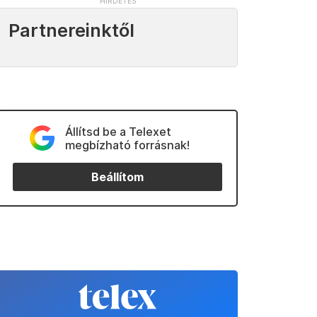
Partnereinktől
Állítsd be a Telexet
megbízható forrásnak!
Beállítom