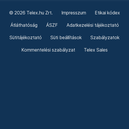
© 2026 Telex.hu Zrt.
Impresszum
Etikai kódex
Átláthatóság
ÁSZF
Adatkezelési tájékoztató
Sütitájékoztató
Süti beállítások
Szabályzatok
Kommentelési szabályzat
Telex Sales