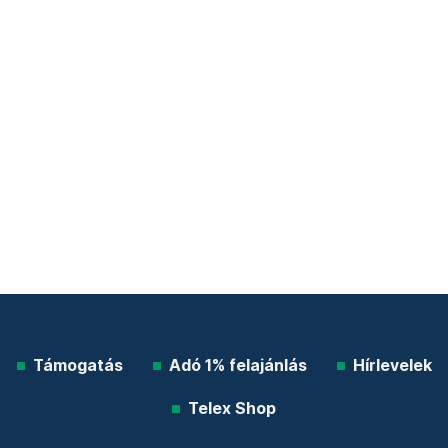
Támogatás
Adó 1% felajánlás
Hírlevelek
Telex Shop