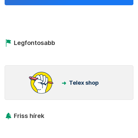
Legfontosabb
Telex shop
Friss hírek