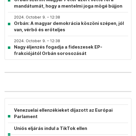
mandátumát, hogy a mentelmi joga mögé bújjon
2024. October 9. – 12:38
Orbán: A magyar demokrácia köszöni szépen, jól
van, vérbő és erőteljes
2024. October 9. – 12:38
Nagy éljenzés fogadja a fideszesek EP-
frakciójától Orbán sorosozását
Venezuelai ellenzékieket díjazott az Európai
Parlament
Uniós eljárás indul a TikTok ellen