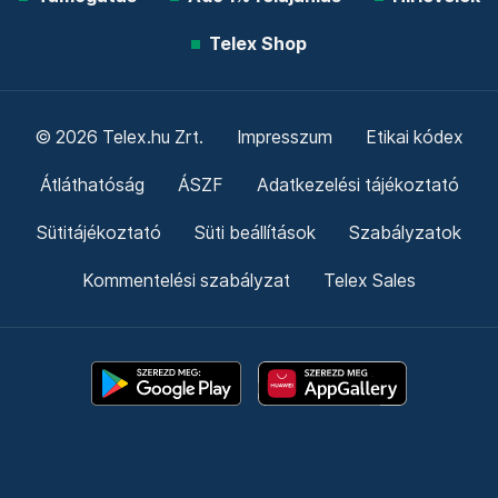
Telex Shop
© 2026 Telex.hu Zrt.
Impresszum
Etikai kódex
Átláthatóság
ÁSZF
Adatkezelési tájékoztató
Sütitájékoztató
Süti beállítások
Szabályzatok
Kommentelési szabályzat
Telex Sales