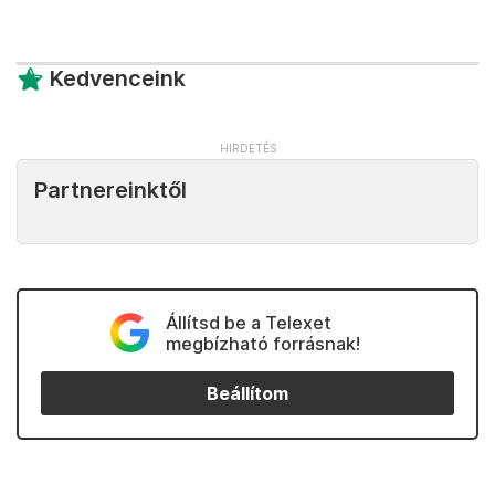
Kedvenceink
Partnereinktől
Állítsd be a Telexet
megbízható forrásnak!
Beállítom