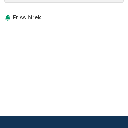
Friss hírek