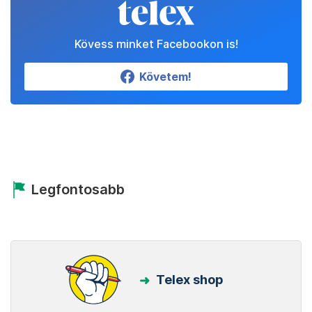
Kövess minket Facebookon is!
Követem!
Legfontosabb
Telex shop