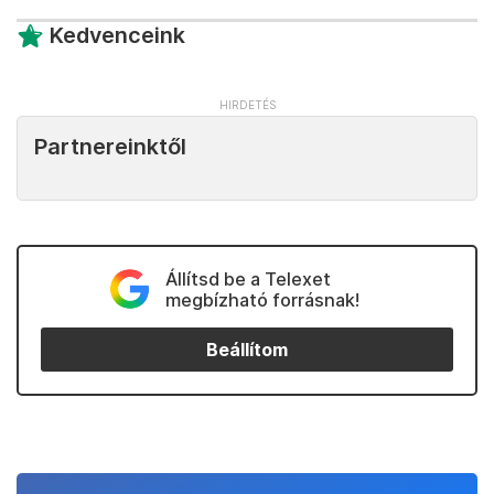
Kedvenceink
Partnereinktől
Állítsd be a Telexet
megbízható forrásnak!
Beállítom