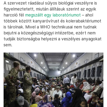
A szervezet ráadásul súlyos biológiai veszélyre is
figyelmeztetett, miután állításuk szerint az egyik
harcoló fél
megszállt egy laboratóriumot
– ahol
többek között kanyaróvírust és kolerabaktériumot
is tárolnak. Mivel a WHO technikusai nem tudnak
bejutni a közegészségügyi intézetbe, ezért nem
tudják biztonságba helyezni a veszélyes anyagokat
sem.