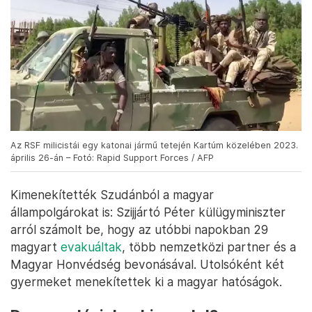
Az RSF milicistái egy katonai jármű tetején Kartúm közelében 2023.
április 26-án – Fotó: Rapid Support Forces / AFP
Kimenekítették Szudánból a magyar
állampolgárokat is: Szijjártó Péter külügyminiszter
arról számolt be, hogy az utóbbi napokban 29
magyart
evakuáltak
, több nemzetközi partner és a
Magyar Honvédség bevonásával. Utolsóként két
gyermeket menekítettek ki a magyar hatóságok.