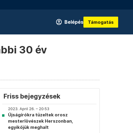
Belépés
Támogatás
ábbi 30 év
Friss bejegyzések
2023. April 26. – 20:53
Újságírókra tüzeltek orosz
mesterlövészek Herszonban,
egyikőjük meghalt