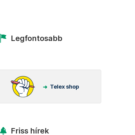
Legfontosabb
Telex shop
Friss hírek