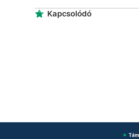
Kapcsolódó
Tám