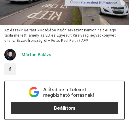
Az északír Belfast kikötőjébe hajón érkezett kamion hajt el egy
tábla mellett, amely az EU és Egyesült Királyság jegyzőkönyvét
ellenzi Észak-Írországról – Fotó: Paul Faith / AFP
Márton Balázs
Állítsd be a Telexet
megbízható forrásnak!
Beállítom