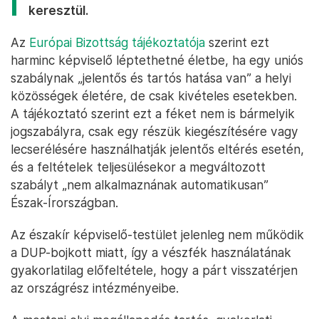
keresztül.
Az
Európai Bizottság tájékoztatója
szerint ezt
harminc képviselő léptethetné életbe, ha egy uniós
szabálynak „jelentős és tartós hatása van” a helyi
közösségek életére, de csak kivételes esetekben.
A tájékoztató szerint ezt a féket nem is bármelyik
jogszabályra, csak egy részük kiegészítésére vagy
lecserélésére használhatják jelentős eltérés esetén,
és a feltételek teljesülésekor a megváltozott
szabályt „nem alkalmaznának automatikusan”
Észak-Írországban.
Az északír képviselő-testület jelenleg nem működik
a DUP-bojkott miatt, így a vészfék használatának
gyakorlatilag előfeltétele, hogy a párt visszatérjen
az országrész intézményeibe.