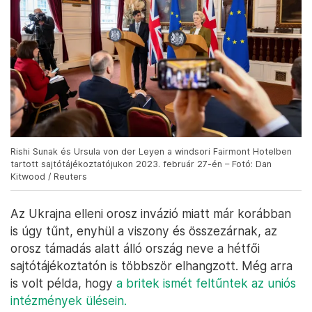
Rishi Sunak és Ursula von der Leyen a windsori Fairmont Hotelben
tartott sajtótájékoztatójukon 2023. február 27-én – Fotó: Dan
Kitwood / Reuters
Az Ukrajna elleni orosz invázió miatt már korábban
is úgy tűnt, enyhül a viszony és összezárnak, az
orosz támadás alatt álló ország neve a hétfői
sajtótájékoztatón is többször elhangzott. Még arra
is volt példa, hogy
a britek ismét feltűntek az uniós
intézmények ülésein.