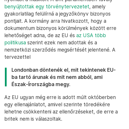
benyújtottak egy törvénytervezetet
, amely
gyakorlatilag felülírná a jegyzőkönyv bizonyos
pontjait. A kormány arra hivatkozott, hogy a
dokumentum bizonyos körülmények között erre
lehetőséget adna, de az EU és
az USA több
politikusa
szerint ezek nem adottak és a
nemzetközi szerződés megsértését jelentené. A
tervezettel
Londonban döntenék el, mit tekintenek EU-
ba tartó árunak és mit nem abból, ami
Észak-Írországba megy.
Az EU ugyan még erre is adott múlt októberben
egy ellenajánlatot, amivel szerinte töredékére
lehetne csökkenteni az ellenőrzéseket, de erre a
britek nem is válaszoltak.