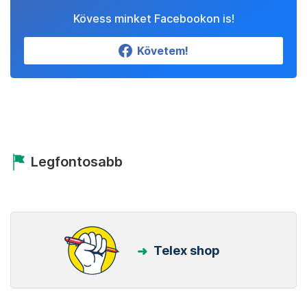
Kövess minket Facebookon is!
Követem!
Legfontosabb
Telex shop