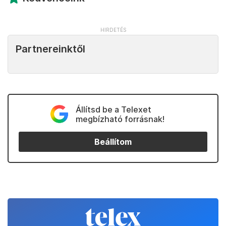
Partnereinktől
Állítsd be a Telexet
megbízható forrásnak!
Beállítom