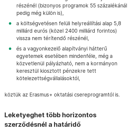
részénél (bizonyos programok 55 százalékánál
pedig még külön is),
a költségvetésen felüli helyreállítási alap 5,8
milliárd eurós (közel 2400 milliárd forintos)
vissza nem térítendő részénél,
és a vagyonkezelő alapítványi hátterű
egyetemek esetében mindenféle, még a
közvetlenül pályázható, nem a kormányon
keresztül kiosztott pénzekre tett
kötelezettségvállalásoktól,
köztük az Erasmus+ oktatási csereprogramtól is.
Leketyeghet több horizontos
szerződésnél a határidő