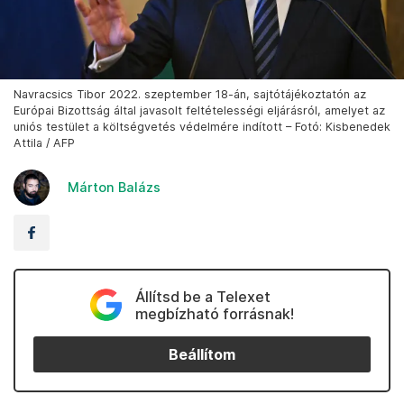
Navracsics Tibor 2022. szeptember 18-án, sajtótájékoztatón az
Európai Bizottság által javasolt feltételességi eljárásról, amelyet az
uniós testület a költségvetés védelmére indított – Fotó: Kisbenedek
Attila / AFP
Márton Balázs
Állítsd be a Telexet
megbízható forrásnak!
Beállítom