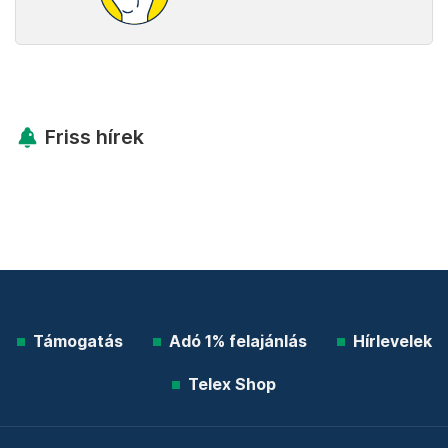
Friss hírek
Támogatás
Adó 1% felajánlás
Hírlevelek
Telex Shop