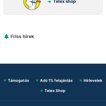
Telex shop
Friss hírek
Támogatás
Adó 1% felajánlás
Hírlevelek
Telex Shop