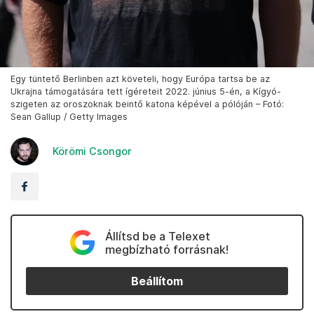
Egy tüntető Berlinben azt követeli, hogy Európa tartsa be az
Ukrajna támogatására tett ígéreteit 2022. június 5-én, a Kígyó-
szigeten az oroszoknak beintő katona képével a pólóján – Fotó:
Sean Gallup / Getty Images
Körömi Csongor
Állítsd be a Telexet
megbízható forrásnak!
Beállítom