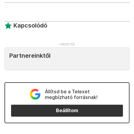
Kapcsolódó
Partnereinktől
Állítsd be a Telexet
megbízható forrásnak!
Beállítom