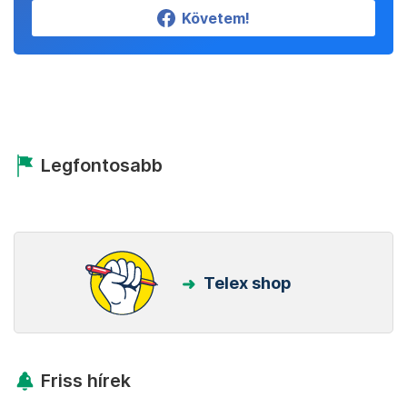
Követem!
Legfontosabb
Telex shop
Friss hírek