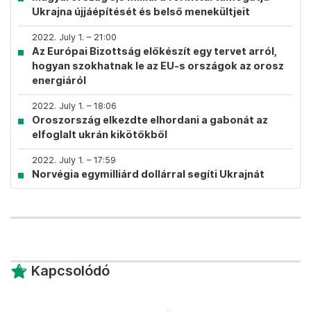
Ukrajna újjáépítését és belső menekültjeit
2022. July 1. – 21:00
Az Európai Bizottság előkészít egy tervet arról,
hogyan szokhatnak le az EU-s országok az orosz
energiáról
2022. July 1. – 18:06
Oroszország elkezdte elhordani a gabonát az
elfoglalt ukrán kikötőkből
2022. July 1. – 17:59
Norvégia egymilliárd dollárral segíti Ukrajnát
Kapcsolódó