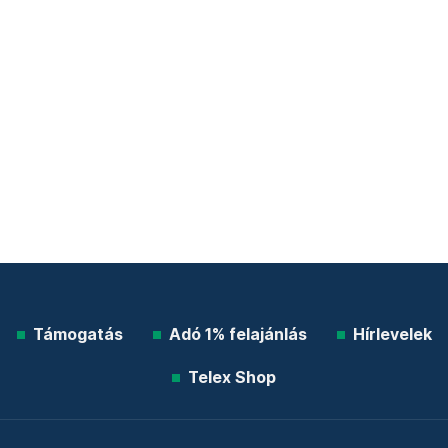
Támogatás
Adó 1% felajánlás
Hírlevelek
Telex Shop