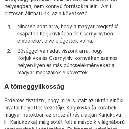
helységben, nem könnyű forrásokra lelni. Amit
biztosan állíthatunk, az a következő.
Nincsen adat arra, hogy a magyar megszálló
csapatok Korjukivkában és Csernyihivben
embereket élve elégettek volna.
Bőséggel van adat viszont arra, hogy
Korjukivka és Csernyihiv környékén számos
helyen ilyen és más bűncselekményeket a
magyar megszállók elkövettek.
A tömeggyilkosság
Érdemes tisztázni, hogy mire is utalt az ukrán elnöki
hivatal helyettes vezetője. Korjukivka [a korabeli
magyar iratokban az orosz átírás alapján Karjukova
ill. Karjukovka] máig sötét folt a második világháború