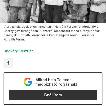
„Partizánok, ezek ellen harcoltunk” Horváth Ferenc felvétele 1942
Csernyigov térségében. A szerző köszönetet mond a fényképész
fiának, dr. Horváth Ferencnek a kép átengedéséért – Forrás: dr.
Horváth Ferenc
Ungváry Krisztián
Állítsd be a Telexet
megbízható forrásnak!
Beállítom