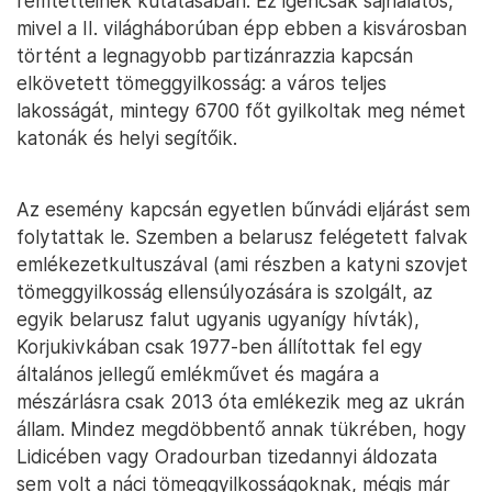
rémtetteinek kutatásában. Ez igencsak sajnálatos,
mivel a II. világháborúban épp ebben a kisvárosban
történt a legnagyobb partizánrazzia kapcsán
elkövetett tömeggyilkosság: a város teljes
lakosságát, mintegy 6700 főt gyilkoltak meg német
katonák és helyi segítőik.
Az esemény kapcsán egyetlen bűnvádi eljárást sem
folytattak le. Szemben a belarusz felégetett falvak
emlékezetkultuszával (ami részben a katyni szovjet
tömeggyilkosság ellensúlyozására is szolgált, az
egyik belarusz falut ugyanis ugyanígy hívták),
Korjukivkában csak 1977-ben állítottak fel egy
általános jellegű emlékművet és magára a
mészárlásra csak 2013 óta emlékezik meg az ukrán
állam. Mindez megdöbbentő annak tükrében, hogy
Lidicében vagy Oradourban tizedannyi áldozata
sem volt a náci tömeggyilkosságoknak, mégis már