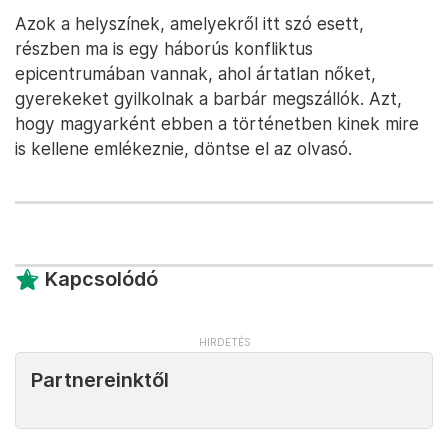
Azok a helyszínek, amelyekről itt szó esett,
részben ma is egy háborús konfliktus
epicentrumában vannak, ahol ártatlan nőket,
gyerekeket gyilkolnak a barbár megszállók. Azt,
hogy magyarként ebben a történetben kinek mire
is kellene emlékeznie, döntse el az olvasó.
Kapcsolódó
Partnereinktől