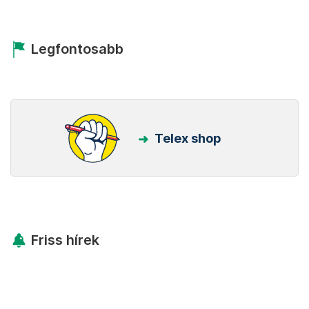
Legfontosabb
Telex shop
Friss hírek