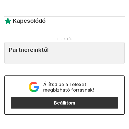
Kapcsolódó
Partnereinktől
Állítsd be a Telexet
megbízható forrásnak!
Beállítom