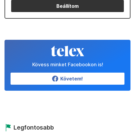
Beállítom
Kövess minket Facebookon is!
Követem!
Legfontosabb