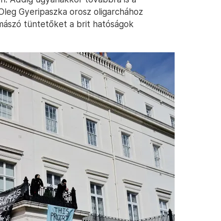
Oleg Gyeripaszka orosz oligarchához
mászó tüntetőket a brit hatóságok