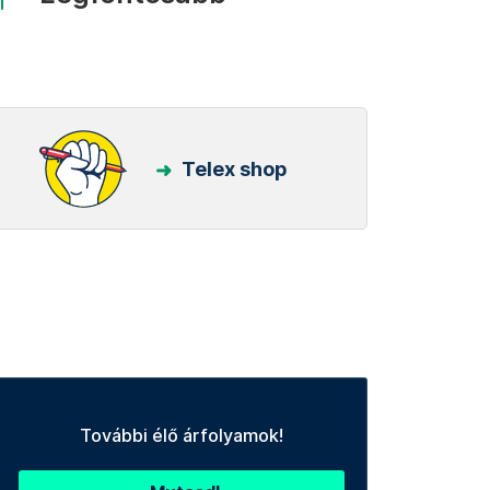
Telex shop
További élő árfolyamok!