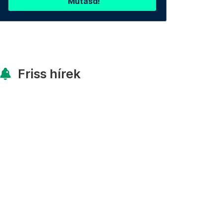
Mutasd!
Friss hírek