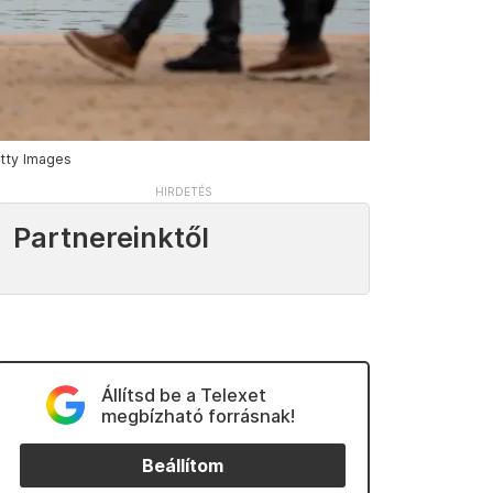
etty Images
Partnereinktől
Állítsd be a Telexet
megbízható forrásnak!
Beállítom