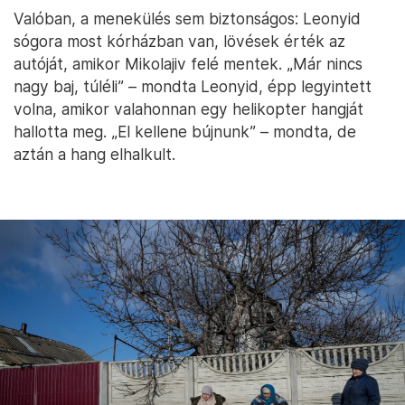
Valóban, a menekülés sem biztonságos: Leonyid
sógora most kórházban van, lövések érték az
autóját, amikor Mikolajiv felé mentek. „Már nincs
nagy baj, túléli” – mondta Leonyid, épp legyintett
volna, amikor valahonnan egy helikopter hangját
hallotta meg. „El kellene bújnunk” – mondta, de
aztán a hang elhalkult.