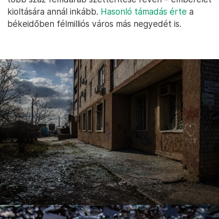
kioltására annál inkább.
Hasonló támadás érte
a
békeidőben félmilliós város más negyedét is.