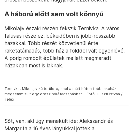
A háború előtt sem volt könnyű
Mikolajiv északi részén fekszik Ternivka. A város
falusias része ez, békeidőben is jobb-rosszabb
házakkal. Több részét közvetlenül érte
rakétatámadás, több ház a földdel vált egyenlővé.
A porig rombolt épületek mellett megmaradt
házakban most is laknak.
Ternivka, Mikolajiv külterülete, ahol a múlt héten több lakóház
megsemmisült egy orosz rakétacsapásban – Fotó: Huszti István /
Telex
Sőt, van, aki úgy menekült ide: Alekszandr és
Margarita a 16 éves lányukkal jöttek a