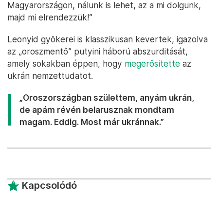
Magyarországon, nálunk is lehet, az a mi dolgunk,
majd mi elrendezzük!”
Leonyid gyökerei is klasszikusan kevertek, igazolva
az „oroszmentő” putyini háború abszurditását,
amely sokakban éppen, hogy
megerősítette
az
ukrán nemzettudatot.
„Oroszországban születtem, anyám ukrán,
de apám révén belarusznak mondtam
magam. Eddig. Most már ukránnak.”
Kapcsolódó