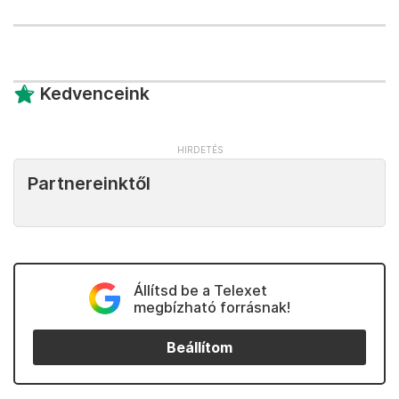
Kedvenceink
Partnereinktől
Állítsd be a Telexet
megbízható forrásnak!
Beállítom