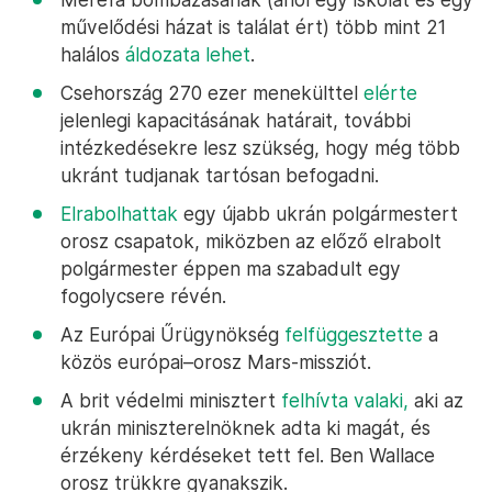
művelődési házat is találat ért) több mint 21
halálos
áldozata lehet
.
Csehország 270 ezer menekülttel
elérte
jelenlegi kapacitásának határait, további
intézkedésekre lesz szükség, hogy még több
ukránt tudjanak tartósan befogadni.
Elrabolhattak
egy újabb ukrán polgármestert
orosz csapatok, miközben az előző elrabolt
polgármester éppen ma szabadult egy
fogolycsere révén.
Az Európai Űrügynökség
felfüggesztette
a
közös európai–orosz Mars-missziót.
A brit védelmi minisztert
felhívta valaki,
aki az
ukrán miniszterelnöknek adta ki magát, és
érzékeny kérdéseket tett fel. Ben Wallace
orosz trükkre gyanakszik.