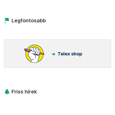
Legfontosabb
Telex shop
Friss hírek