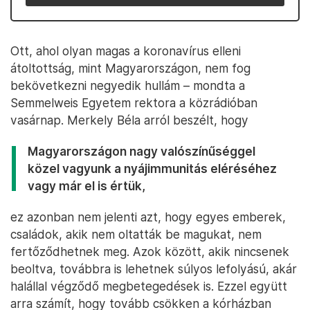
Ott, ahol olyan magas a koronavírus elleni
átoltottság, mint Magyarországon, nem fog
bekövetkezni negyedik hullám – mondta a
Semmelweis Egyetem rektora a közrádióban
vasárnap. Merkely Béla arról beszélt, hogy
Magyarországon nagy valószínűséggel
közel vagyunk a nyájimmunitás eléréséhez
vagy már el is értük,
ez azonban nem jelenti azt, hogy egyes emberek,
családok, akik nem oltatták be magukat, nem
fertőződhetnek meg. Azok között, akik nincsenek
beoltva, továbbra is lehetnek súlyos lefolyású, akár
halállal végződő megbetegedések is. Ezzel együtt
arra számít, hogy tovább csökken a kórházban