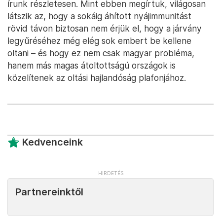
írunk részletesen. Mint ebben megírtuk, világosan
látszik az, hogy a sokáig áhított nyájimmunitást
rövid távon biztosan nem érjük el, hogy a járvány
legyűréséhez még elég sok embert be kellene
oltani – és hogy ez nem csak magyar probléma,
hanem más magas átoltottságú országok is
közelítenek az oltási hajlandóság plafonjához.
Kedvenceink
Partnereinktől