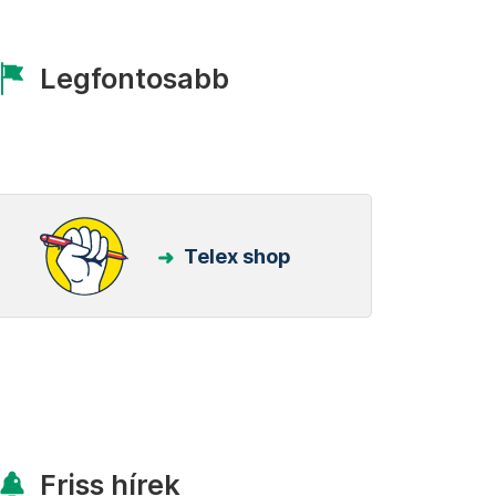
Legfontosabb
Telex shop
Friss hírek