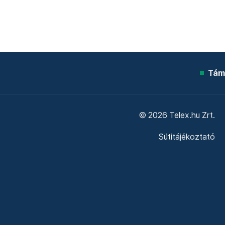
Tám
© 2026 Telex.hu Zrt.
Sütitájékoztató