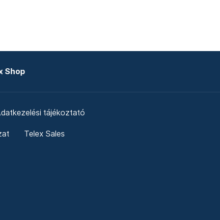
x Shop
datkezelési tájékoztató
zat
Telex Sales