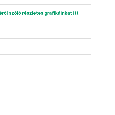
ől szóló részletes grafikáinkat itt