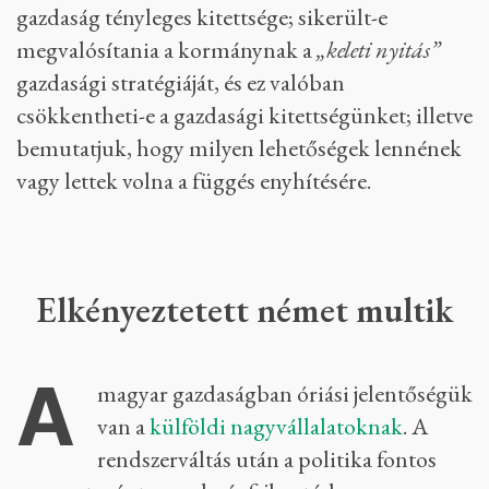
gazdaság tényleges kitettsége; sikerült-e
megvalósítania a kormánynak a
„keleti nyitás”
gazdasági stratégiáját, és ez valóban
csökkentheti-e a gazdasági kitettségünket; illetve
bemutatjuk, hogy milyen lehetőségek lennének
vagy lettek volna a függés enyhítésére.
Elkényeztetett német multik
A
magyar gazdaságban óriási jelentőségük
van a
külföldi nagyvállalatoknak
. A
rendszerváltás után a politika fontos