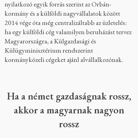
nyilatkozó egyik forrás szerint az Orbán-
kormány és a külföldi nagyvállalatok között
2014 vége óta még centralizáltabb az üzletelés:
ha egy külföldi cég valamilyen beruházást tervez
Magyarországra, a Külgazdasági és
Külügyminisztérium rendszerint
kormányközeli cégeket ajánl alvállalkozónak.
Ha a német gazdaságnak rossz,
akkor a magyarnak nagyon
rossz