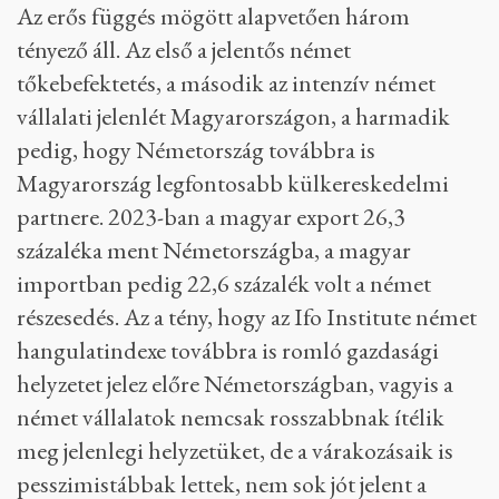
Az erős függés mögött alapvetően három
tényező áll. Az első a jelentős német
tőkebefektetés, a második az intenzív német
vállalati jelenlét Magyarországon, a harmadik
pedig, hogy Németország továbbra is
Magyarország legfontosabb külkereskedelmi
partnere. 2023-ban a magyar export 26,3
százaléka ment Németországba, a magyar
importban pedig 22,6 százalék volt a német
részesedés. Az a tény, hogy az Ifo Institute német
hangulatindexe továbbra is romló gazdasági
helyzetet jelez előre Németországban, vagyis a
német vállalatok nemcsak rosszabbnak ítélik
meg jelenlegi helyzetüket, de a várakozásaik is
pesszimistábbak lettek, nem sok jót jelent a