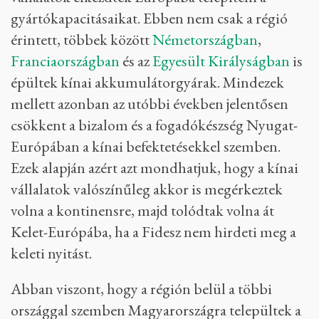
gyártókapacitásaikat. Ebben nem csak a régió
érintett, többek között
Németországban
,
Franciaországban
és az
Egyesült Királyságban
is
épültek kínai akkumulátorgyárak. Mindezek
mellett azonban az utóbbi években jelentősen
csökkent a bizalom és a fogadókészség Nyugat-
Európában a kínai befektetésekkel szemben.
Ezek alapján azért azt mondhatjuk, hogy a kínai
vállalatok valószínűleg akkor is megérkeztek
volna a kontinensre, majd tolódtak volna át
Kelet-Európába, ha a Fidesz nem hirdeti meg a
keleti nyitást.
Abban viszont, hogy a régión belül a többi
országgal szemben Magyarországra települtek a