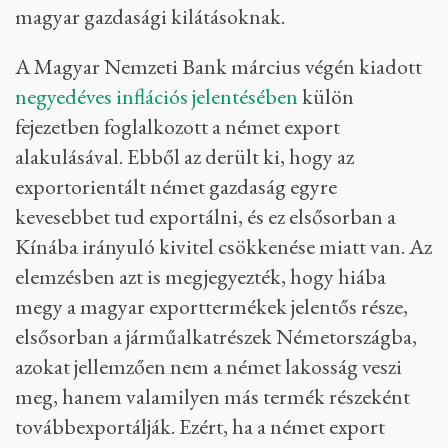
magyar gazdasági kilátásoknak.
A Magyar Nemzeti Bank március végén kiadott
negyedéves inflációs jelentésében
külön
fejezetben foglalkozott a német export
alakulásával. Ebből az derült ki, hogy az
exportorientált német gazdaság egyre
kevesebbet tud exportálni, és ez elsősorban a
Kínába irányuló kivitel csökkenése miatt van. Az
elemzésben azt is megjegyezték, hogy hiába
megy a magyar exporttermékek jelentős része,
elsősorban a járműalkatrészek Németországba,
azokat jellemzően nem a német lakosság veszi
meg, hanem valamilyen más termék részeként
továbbexportálják. Ezért, ha a német export