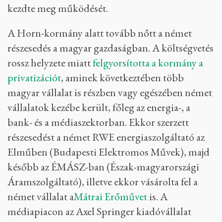
kezdte meg működését.
A Horn-kormány alatt tovább nőtt a német
részesedés a magyar gazdaságban. A költségvetés
rossz helyzete miatt
felgyorsította a kormány a
privatizációt
, aminek következtében több
magyar vállalat is részben vagy egészében német
vállalatok kezébe került, főleg az energia-, a
bank- és a médiaszektorban. Ekkor szerzett
részesedést a német RWE energiaszolgáltató az
Elműben (Budapesti Elektromos Művek), majd
később az ÉMÁSZ-ban (Észak-magyarországi
Áramszolgáltató), illetve ekkor vásárolta fel a
német vállalat a
Mátrai Erőművet
is. A
médiapiacon az Axel Springer kiadóvállalat