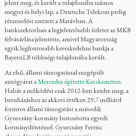
jelent meg, és került a tulajdonába számos
megyei és helyi lap, a Deutsche Telekom pedig
részesedést szerzett a Matávban. A
bankszektorban a legjelentősebb üzletet az MKB
felvásárlása jelentette, amivel Magyarország
egyik legfontosabb kereskedelmi bankja a
BayernLB többségi tulajdonába került.
Az első, állami támogatással megépült
autógyárat a
Mercedes építette Kecskeméten
.
Habár a működést csak 2012-ben kezdte meg, a
beruházáshoz az akkori értéken 29,7 milliárd
forintos állami támogatást a második
Gyurcsány-kormány biztosította egyedi
kormánydöntéssel. Gyurcsány Ferenc