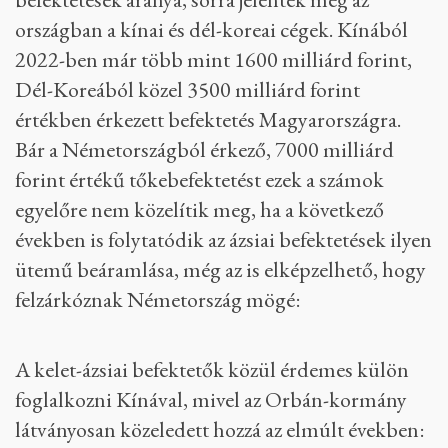
országban a kínai és dél-koreai cégek. Kínából
2022-ben már több mint 1600 milliárd forint,
Dél-Koreából közel 3500 milliárd forint
értékben érkezett befektetés Magyarországra.
Bár a Németországból érkező, 7000 milliárd
forint értékű tőkebefektetést ezek a számok
egyelőre nem közelítik meg, ha a következő
években is folytatódik az ázsiai befektetések ilyen
ütemű beáramlása, még az is elképzelhető, hogy
felzárkóznak Németország mögé:
A kelet-ázsiai befektetők közül érdemes külön
foglalkozni Kínával, mivel az Orbán-kormány
látványosan közeledett hozzá az elmúlt években: