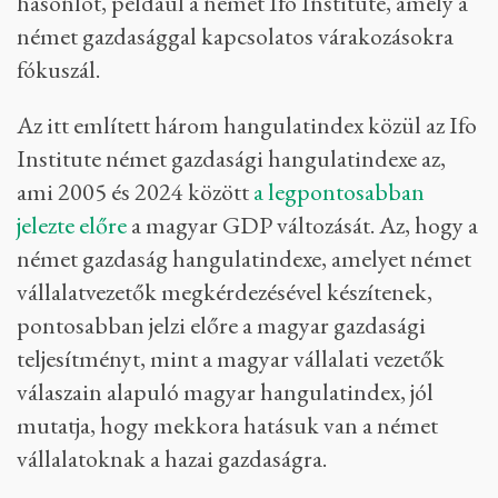
hasonlót, például a német Ifo Institute, amely a
német gazdasággal kapcsolatos várakozásokra
fókuszál.
Az itt említett három hangulatindex közül az Ifo
Institute német gazdasági hangulatindexe az,
ami 2005 és 2024 között
a legpontosabban
jelezte előre
a magyar GDP változását. Az, hogy a
német gazdaság hangulatindexe, amelyet német
vállalatvezetők megkérdezésével készítenek,
pontosabban jelzi előre a magyar gazdasági
teljesítményt, mint a magyar vállalati vezetők
válaszain alapuló magyar hangulatindex, jól
mutatja, hogy mekkora hatásuk van a német
vállalatoknak a hazai gazdaságra.