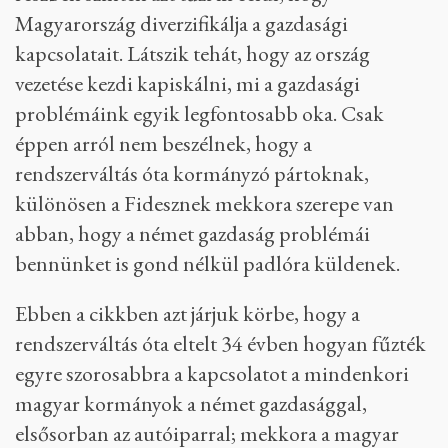
Magyarország diverzifikálja a gazdasági
kapcsolatait. Látszik tehát, hogy az ország
vezetése kezdi kapiskálni, mi a gazdasági
problémáink egyik legfontosabb oka. Csak
éppen arról nem beszélnek, hogy a
rendszerváltás óta kormányzó pártoknak,
különösen a Fidesznek mekkora szerepe van
abban, hogy a német gazdaság problémái
bennünket is gond nélkül padlóra küldenek.
Ebben a cikkben azt járjuk körbe, hogy a
rendszerváltás óta eltelt 34 évben hogyan fűzték
egyre szorosabbra a kapcsolatot a mindenkori
magyar kormányok a német gazdasággal,
elsősorban az autóiparral; mekkora a magyar