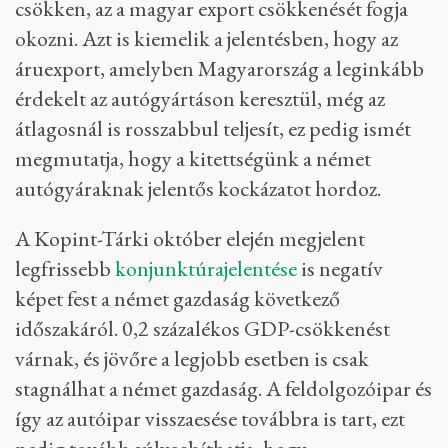
csökken, az a magyar export csökkenését fogja
okozni. Azt is kiemelik a jelentésben, hogy az
áruexport, amelyben Magyarország a leginkább
érdekelt az autógyártáson keresztül, még az
átlagosnál is rosszabbul teljesít, ez pedig ismét
megmutatja, hogy a kitettségünk a német
autógyáraknak jelentős kockázatot hordoz.
A Kopint-Tárki október elején megjelent
legfrissebb
konjunktúrajelentése
is negatív
képet fest a német gazdaság következő
időszakáról. 0,2 százalékos GDP-csökkenést
várnak, és jövőre a legjobb esetben is csak
stagnálhat a német gazdaság. A feldolgozóipar és
így az autóipar visszaesése továbbra is tart, ezt