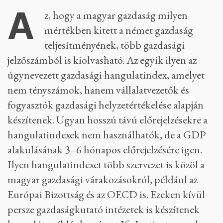
A
z, hogy a magyar gazdaság milyen
mértékben kitett a német gazdaság
teljesítményének, több gazdasági
jelzőszámból is kiolvasható. Az egyik ilyen az
úgynevezett gazdasági hangulatindex, amelyet
nem tényszámok, hanem vállalatvezetők és
fogyasztók gazdasági helyzetértékelése alapján
készítenek. Ugyan hosszú távú előrejelzésekre a
hangulatindexek nem használhatók, de a GDP
alakulásának 3–6 hónapos előrejelzésére igen.
Ilyen hangulatindexet több szervezet is közöl a
magyar gazdasági várakozásokról, például az
Európai Bizottság és az OECD is. Ezeken kívül
persze gazdaságkutató intézetek is készítenek