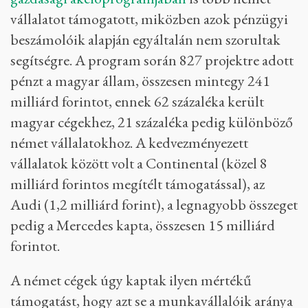
vállalatot támogatott, miközben azok pénzügyi
beszámolóik alapján egyáltalán nem szorultak
segítségre. A program során 827 projektre adott
pénzt a magyar állam, összesen mintegy 241
milliárd forintot, ennek 62 százaléka került
magyar cégekhez, 21 százaléka pedig különböző
német vállalatokhoz. A kedvezményezett
vállalatok között volt a Continental (közel 8
milliárd forintos megítélt támogatással), az
Audi (1,2 milliárd forint), a legnagyobb összeget
pedig a Mercedes kapta, összesen 15 milliárd
forintot.
A német cégek úgy kaptak ilyen mértékű
támogatást, hogy azt se a munkavállalóik aránya