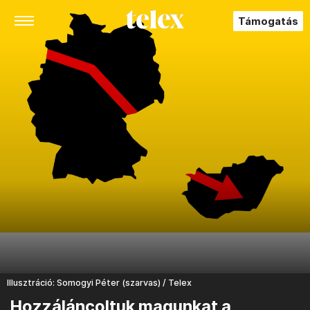
Támogatás
Illusztráció: Somogyi Péter (szarvas) / Telex
Hozzáláncoltuk magunkat a