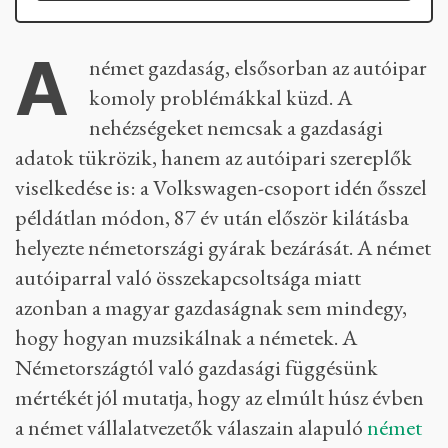
A
német gazdaság, elsősorban az autóipar
komoly problémákkal küzd. A
nehézségeket nemcsak a gazdasági
adatok tükrözik, hanem az autóipari szereplők
viselkedése is: a Volkswagen-csoport idén ősszel
példátlan módon, 87 év után először kilátásba
helyezte németországi gyárak bezárását. A német
autóiparral való összekapcsoltsága miatt
azonban a magyar gazdaságnak sem mindegy,
hogy hogyan muzsikálnak a németek. A
Németországtól való gazdasági függésünk
mértékét jól mutatja, hogy az elmúlt húsz évben
a német vállalatvezetők válaszain alapuló
német