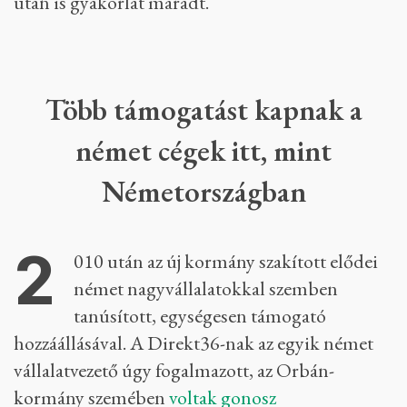
után is gyakorlat maradt.
Több támogatást kapnak a
német cégek itt, mint
Németországban
2
010 után az új kormány szakított elődei
német nagyvállalatokkal szemben
tanúsított, egységesen támogató
hozzáállásával. A Direkt36-nak az egyik német
vállalatvezető úgy fogalmazott, az Orbán-
kormány szemében
voltak
gonosz