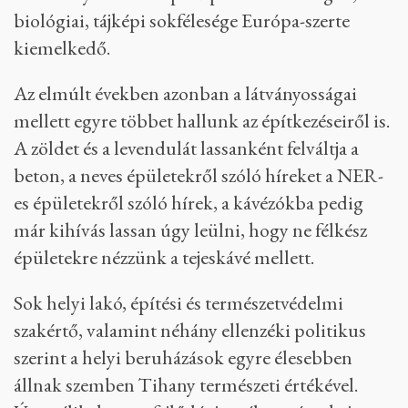
biológiai, tájképi sokfélesége Európa-szerte
kiemelkedő.
Az elmúlt években azonban a látványosságai
mellett egyre többet hallunk az építkezéseiről is.
A zöldet és a levendulát lassanként felváltja a
beton, a neves épületekről szóló híreket a NER-
es épületekről szóló hírek, a kávézókba pedig
már kihívás lassan úgy leülni, hogy ne félkész
épületekre nézzünk a tejeskávé mellett.
Sok helyi lakó, építési és természetvédelmi
szakértő, valamint néhány ellenzéki politikus
szerint a helyi beruházások egyre élesebben
állnak szemben Tihany természeti értékével.