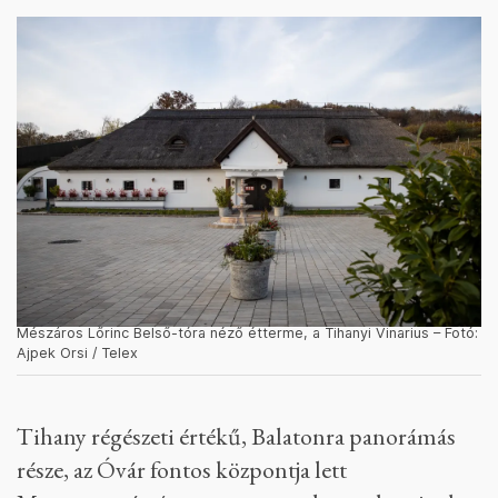
Mészáros Lőrinc Belső-tóra néző étterme, a Tihanyi Vinarius – Fotó:
Ajpek Orsi / Telex
Tihany régészeti értékű, Balatonra panorámás
része, az Óvár fontos központja lett