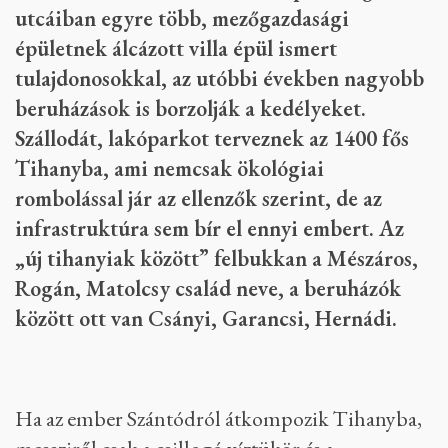
utcáiban egyre több, mezőgazdasági
épületnek álcázott villa épül ismert
tulajdonosokkal, az utóbbi években nagyobb
beruházások is borzolják a kedélyeket.
Szállodát, lakóparkot terveznek az 1400 fős
Tihanyba, ami nemcsak ökológiai
rombolással jár az ellenzők szerint, de az
infrastruktúra sem bír el ennyi embert. Az
„új tihanyiak között” felbukkan a Mészáros,
Rogán, Matolcsy család neve, a beruházók
között ott van Csányi, Garancsi, Hernádi.
Ha az ember Szántódról átkompozik Tihanyba,