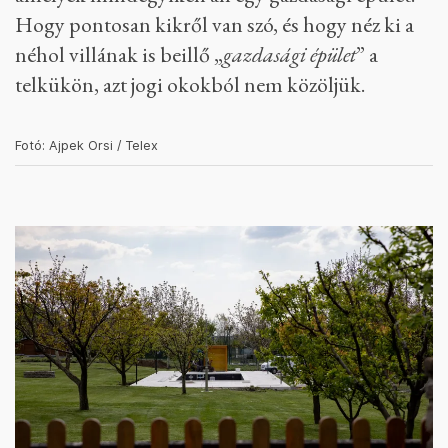
Hogy pontosan kikről van szó, és hogy néz ki a
néhol villának is beillő „
gazdasági épület
” a
telkükön, azt jogi okokból nem közöljük.
Fotó: Ajpek Orsi / Telex