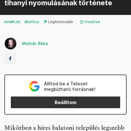
tihanyi nyomulásának története
Legfontosabb
frissítve
KOMPLEX
BELFÖLD
Molnár Réka
Állítsd be a Telexet
megbízható forrásnak!
Beállítom
Miközben a híres balatoni település legszebb