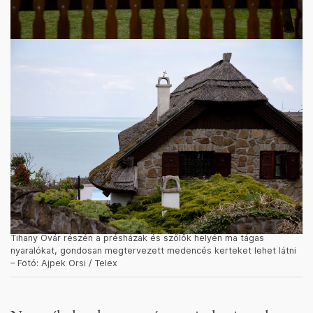
Tihany Óvár részén a présházak és szőlők helyén ma tágas
nyaralókat, gondosan megtervezett medencés kerteket lehet látni
– Fotó: Ajpek Orsi / Telex