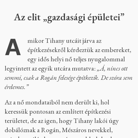
Az elit „gazdasági épületei”
A
mikor Tihany utcáit járva az
építkezésekről kérdeztük az embereket,
egy idős helyi nő teljes nyugalommal
legyintett az egyik utcára mutatva:
„Á, nincs ott
semmi, csak a Rogán felesége építkezik. De szóra sem
érdemes.”
Az a nő mondataiból nem derült ki, hol
keressük pontosan az említett építkezési
területet, de az igen, hogy Tihany lakói úgy
dobálóznak a Rogán, Mészáros nevekkel,