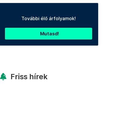
További élő árfolyamok!
Mutasd!
Friss hírek