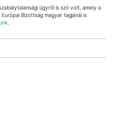
zabálytalansági ügyről is szó volt, amely a
 Európai Bizottság magyar tagjánál is
tunk
.