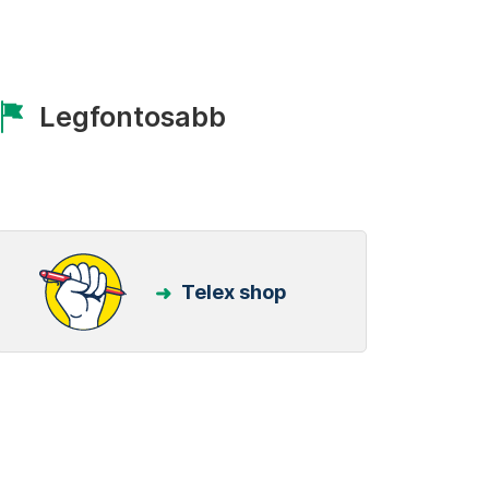
Legfontosabb
Telex shop