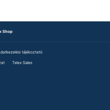
x Shop
datkezelési tájékoztató
zat
Telex Sales