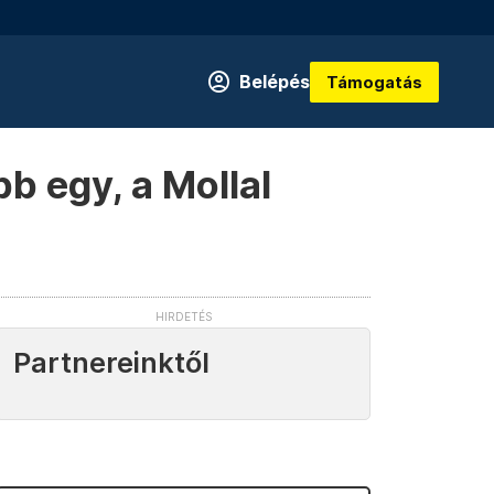
Belépés
Támogatás
bb egy, a Mollal
Partnereinktől