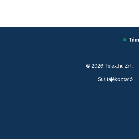
Tám
© 2026 Telex.hu Zrt.
Sütitájékoztató