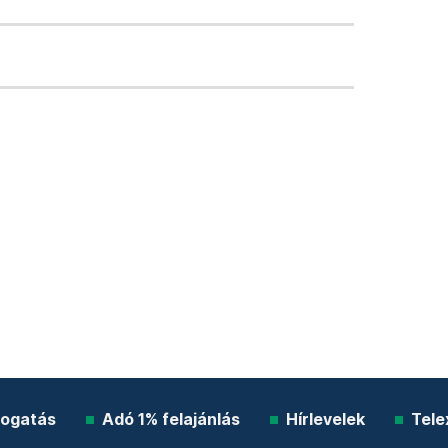
ogatás
Adó 1% felajánlás
Hírlevelek
Tele