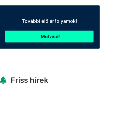
További élő árfolyamok!
Mutasd!
Friss hírek