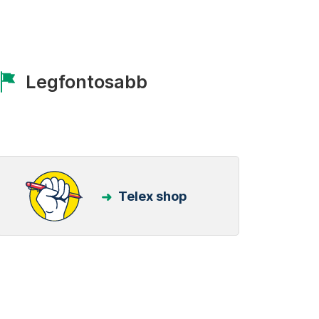
Legfontosabb
Telex shop