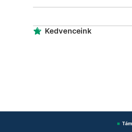
Kedvenceink
Tám