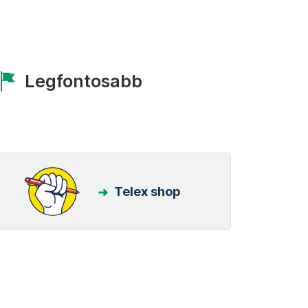
Legfontosabb
Telex shop