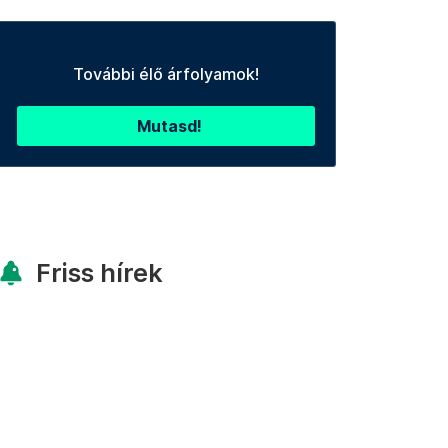
További élő árfolyamok!
Mutasd!
Friss hírek