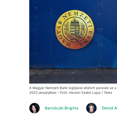
A Magyar Nemzeti Bank logójával ellátott paraván az a 
2023 januárjában – Fotó: Hevesi-Szabó Lujza / Telex
Barnóczki Brigitta
Dezső A