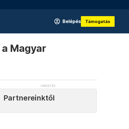
Belépés
Támogatás
 a Magyar
Partnereinktől