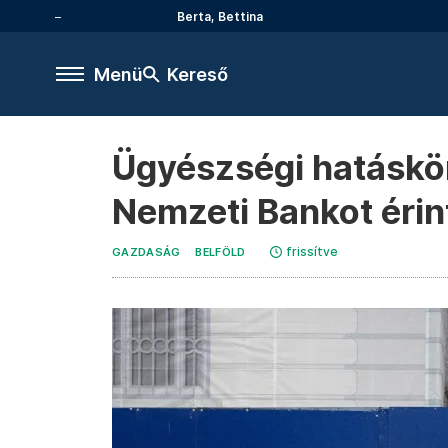
Berta, Bettina
Menü
Kereső
Ügyészségi hatáskö
Nemzeti Bankot éri
frissítve
GAZDASÁG
BELFÖLD