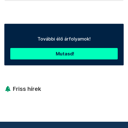
További élő árfolyamok!
Mutasd!
Friss hírek