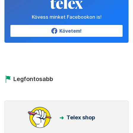
Kövess minket Facebookon is!
Követem!
Legfontosabb
Telex shop