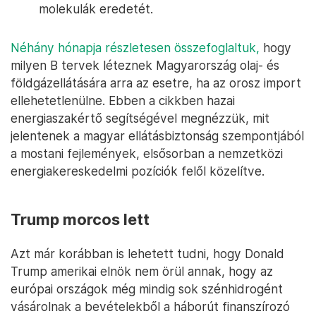
molekulák eredetét.
Néhány hónapja részletesen összefoglaltuk,
hogy
milyen B tervek léteznek Magyarország olaj- és
földgázellátására arra az esetre, ha az orosz import
ellehetetlenülne. Ebben a cikkben hazai
energiaszakértő segítségével megnézzük, mit
jelentenek a magyar ellátásbiztonság szempontjából
a mostani fejlemények, elsősorban a nemzetközi
energiakereskedelmi pozíciók felől közelítve.
Trump morcos lett
Azt már korábban is lehetett tudni, hogy Donald
Trump amerikai elnök nem örül annak, hogy az
európai országok még mindig sok szénhidrogént
vásárolnak a bevételekből a háborút finanszírozó