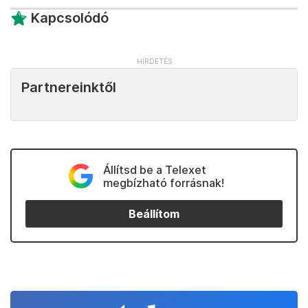
Kapcsolódó
Partnereinktől
Állítsd be a Telexet
megbízható forrásnak!
Beállítom