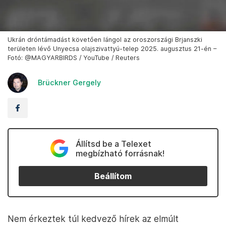
Ukrán dróntámadást követően lángol az oroszországi Brjanszki
területen lévő Unyecsa olajszivattyú-telep 2025. augusztus 21-én –
Fotó: @MAGYARBIRDS / YouTube / Reuters
Brückner Gergely
Állítsd be a Telexet
megbízható forrásnak!
Beállítom
Nem érkeztek túl kedvező hírek az elmúlt