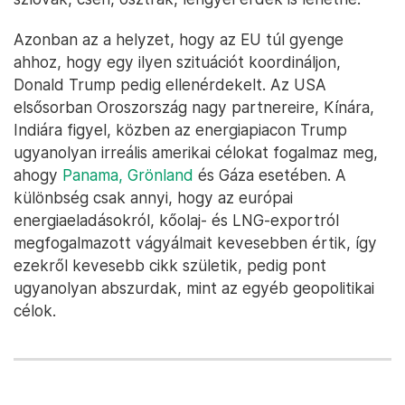
Azonban az a helyzet, hogy az EU túl gyenge
ahhoz, hogy egy ilyen szituációt koordináljon,
Donald Trump pedig ellenérdekelt. Az USA
elsősorban Oroszország nagy partnereire, Kínára,
Indiára figyel, közben az energiapiacon Trump
ugyanolyan irreális amerikai célokat fogalmaz meg,
ahogy
Panama, Grönland
és Gáza esetében. A
különbség csak annyi, hogy az európai
energiaeladásokról, kőolaj- és LNG-exportról
megfogalmazott vágyálmait kevesebben értik, így
ezekről kevesebb cikk születik, pedig pont
ugyanolyan abszurdak, mint az egyéb geopolitikai
célok.