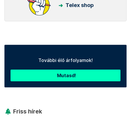
Telex shop
További élő árfolyamok!
Mutasd!
Friss hírek