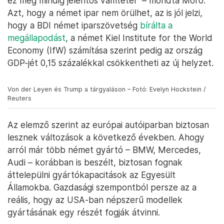
ez még mindig jelentős vámtétel” – mondta Móró.
Azt, hogy a német ipar nem örülhet, az is jól jelzi,
hogy a BDI német iparszövetség
bírálta a
megállapodást
, a német Kiel Institute for the World
Economy (IfW) számítása szerint pedig az ország
GDP-jét 0,15 százalékkal csökkentheti az új helyzet.