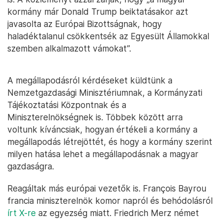
kormány már Donald Trump beiktatásakor azt
javasolta az Európai Bizottságnak, hogy
haladéktalanul csökkentsék az Egyesült Államokkal
szemben alkalmazott vámokat”.
A megállapodásról kérdéseket küldtünk a
Nemzetgazdasági Minisztériumnak, a Kormányzati
Tájékoztatási Központnak és a
Miniszterelnökségnek is. Többek között arra
voltunk kíváncsiak, hogyan értékeli a kormány a
megállapodás létrejöttét, és hogy a kormány szerint
milyen hatása lehet a megállapodásnak a magyar
gazdaságra.
Reagáltak más európai vezetők is. François Bayrou
francia miniszterelnök komor napról és behódolásról
írt X-re
az egyezség miatt. Friedrich Merz német