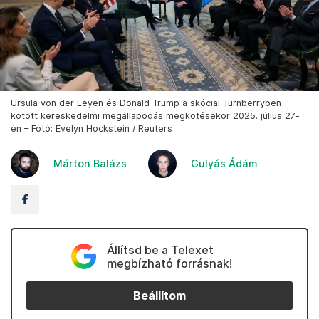
Ursula von der Leyen és Donald Trump a skóciai Turnberryben
kötött kereskedelmi megállapodás megkötésekor 2025. július 27-
én – Fotó: Evelyn Hockstein / Reuters
Márton Balázs
Gulyás Ádám
Állítsd be a Telexet
megbízható forrásnak!
Beállítom