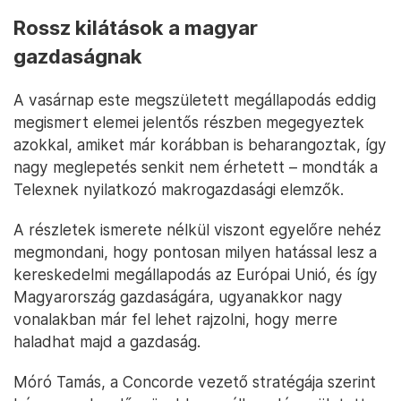
Rossz kilátások a magyar
gazdaságnak
A vasárnap este megszületett megállapodás eddig
megismert elemei jelentős részben megegyeztek
azokkal, amiket már korábban is beharangoztak, így
nagy meglepetés senkit nem érhetett – mondták a
Telexnek nyilatkozó makrogazdasági elemzők.
A részletek ismerete nélkül viszont egyelőre nehéz
megmondani, hogy pontosan milyen hatással lesz a
kereskedelmi megállapodás az Európai Unió, és így
Magyarország gazdaságára, ugyanakkor nagy
vonalakban már fel lehet rajzolni, hogy merre
haladhat majd a gazdaság.
Móró Tamás, a Concorde vezető stratégája szerint