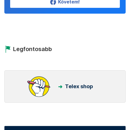
Beállítom
Kövess minket Facebookon is!
Követem!
Legfontosabb