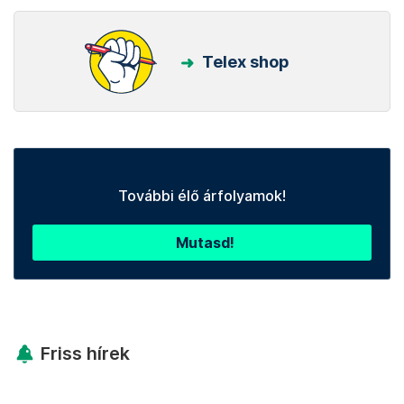
Telex shop
További élő árfolyamok!
Mutasd!
Friss hírek