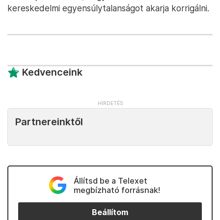
kereskedelmi egyensúlytalanságot akarja korrigálni.
Kedvenceink
Partnereinktől
Állítsd be a Telexet
megbízható forrásnak!
Beállítom