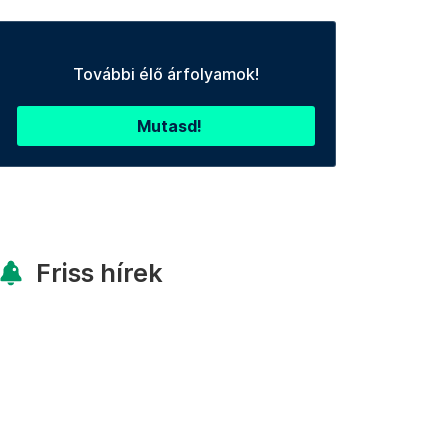
További élő árfolyamok!
Mutasd!
Friss hírek