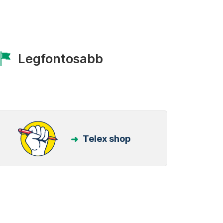
Legfontosabb
Telex shop