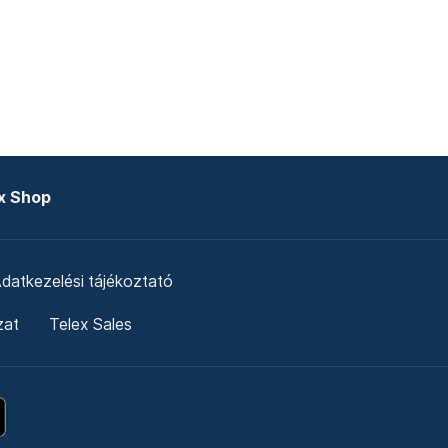
x Shop
datkezelési tájékoztató
zat
Telex Sales