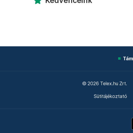
Kedvenceink
Tám
© 2026 Telex.hu Zrt.
Sütitájékoztató