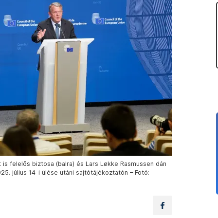
is felelős biztosa (balra) és Lars Løkke Rasmussen dán
5. július 14-i ülése utáni sajtótájékoztatón – Fotó: