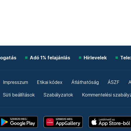
ogatás
Adó 1% felajánlás
Hírlevelek
Tele
Impresszum
Etikai kódex
Átláthatóság
ÁSZF
A
Süti beállítások
Szabályzatok
Kommentelési szabály