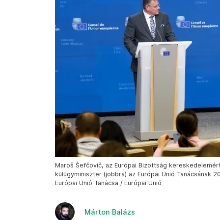
Maroš Šefčovič, az Európai Bizottság kereskedelemért 
külügyminiszter (jobbra) az Európai Unió Tanácsának 202
Európai Unió Tanácsa / Európai Unió
Márton Balázs